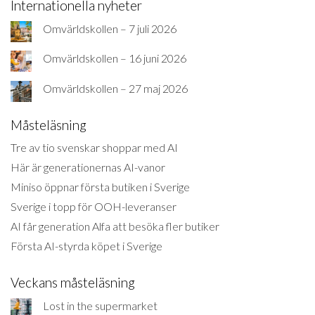
Internationella nyheter
Omvärldskollen – 7 juli 2026
Omvärldskollen – 16 juni 2026
Omvärldskollen – 27 maj 2026
Måsteläsning
Tre av tio svenskar shoppar med AI
Här är generationernas AI-vanor
Miniso öppnar första butiken i Sverige
Sverige i topp för OOH-leveranser
AI får generation Alfa att besöka fler butiker
Första AI-styrda köpet i Sverige
Veckans måsteläsning
Lost in the supermarket