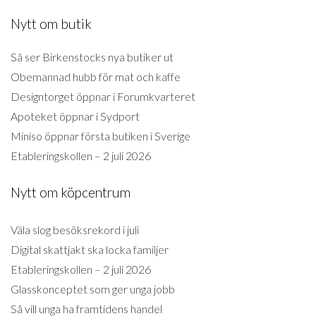
Nytt om butik
Så ser Birkenstocks nya butiker ut
Obemannad hubb för mat och kaffe
Designtorget öppnar i Forumkvarteret
Apoteket öppnar i Sydport
Miniso öppnar första butiken i Sverige
Etableringskollen – 2 juli 2026
Nytt om köpcentrum
Väla slog besöksrekord i juli
Digital skattjakt ska locka familjer
Etableringskollen – 2 juli 2026
Glasskonceptet som ger unga jobb
Så vill unga ha framtidens handel