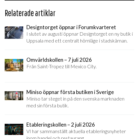
Relaterade artiklar
Designtorget öppnar i Forumkvarteret
I slutet av augusti öppnar Designtorget en ny butik i
Uppsala med ett centralt hörnläge i stadskärnan.
Omvärldskollen – 7 juli 2026
Från Saint-Tropez till Mexico City.
Miniso öppnar första butiken i Sverige
Miniso tar steget in på den svenska marknaden
med sin första butik.
Etableringskollen – 2 juli 2026
VI har sammanställt aktuella etableringsnyheter
inom handel och restaurang.