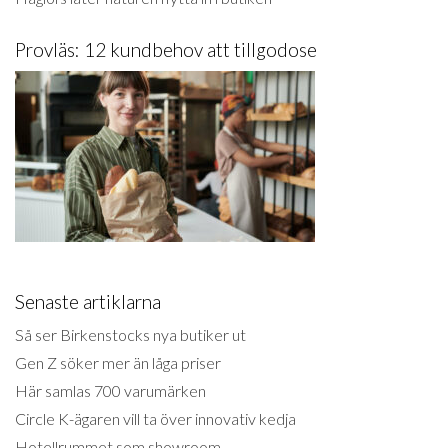
Provläs: 12 kundbehov att tillgodose
Senaste artiklarna
Så ser Birkenstocks nya butiker ut
Gen Z söker mer än låga priser
Här samlas 700 varumärken
Circle K-ägaren vill ta över innovativ kedja
Hotellrummet som showroom