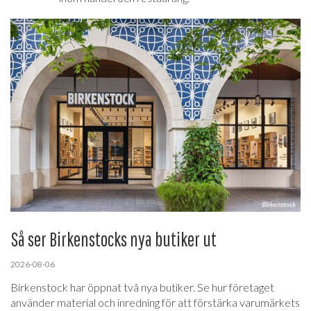
Så ser Birkenstocks nya butiker ut
2026-08-06
Birkenstock har öppnat två nya butiker. Se hur företaget
använder material och inredning för att förstärka varumärkets