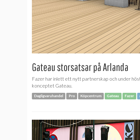
Gateau storsatsar på Arlanda
Fazer har inlett ett nytt partnerskap och under hös
konceptet Gateau.
Dagligvaruhandel
Pro
Köpcentrum
Gateau
Fazer