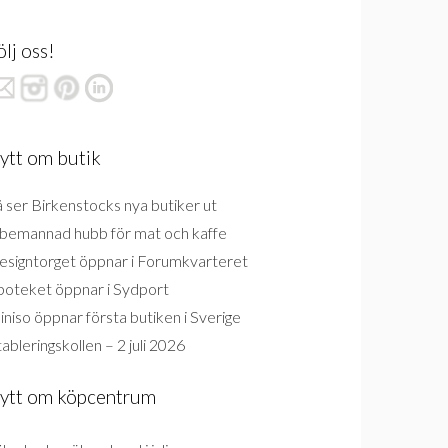
ölj oss!
ytt om butik
 ser Birkenstocks nya butiker ut
bemannad hubb för mat och kaffe
esigntorget öppnar i Forumkvarteret
poteket öppnar i Sydport
niso öppnar första butiken i Sverige
ableringskollen – 2 juli 2026
ytt om köpcentrum