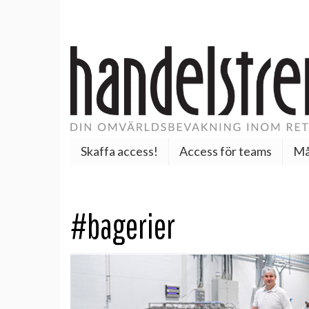
Skaffa access!
Access för teams
Må
#bagerier