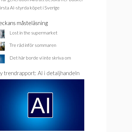
rsta AI-styrda köpet i Sverige
eckans måsteläsning
Lost in the supermarket
Tre råd inför sommaren
Det här borde vi inte skriva om
y trendrapport: AI i detaljhandeln