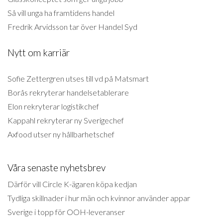
Så vill unga ha framtidens handel
Fredrik Arvidsson tar över Handel Syd
Nytt om karriär
Sofie Zettergren utses till vd på Matsmart
Borås rekryterar handelsetablerare
Elon rekryterar logistikchef
Kappahl rekryterar ny Sverigechef
Axfood utser ny hållbarhetschef
Våra senaste nyhetsbrev
Därför vill Circle K-ägaren köpa kedjan
Tydliga skillnader i hur män och kvinnor använder appar
Sverige i topp för OOH-leveranser