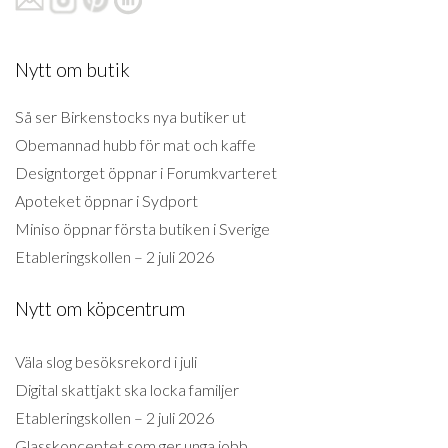
Nytt om butik
Så ser Birkenstocks nya butiker ut
Obemannad hubb för mat och kaffe
Designtorget öppnar i Forumkvarteret
Apoteket öppnar i Sydport
Miniso öppnar första butiken i Sverige
Etableringskollen – 2 juli 2026
Nytt om köpcentrum
Väla slog besöksrekord i juli
Digital skattjakt ska locka familjer
Etableringskollen – 2 juli 2026
Glasskonceptet som ger unga jobb