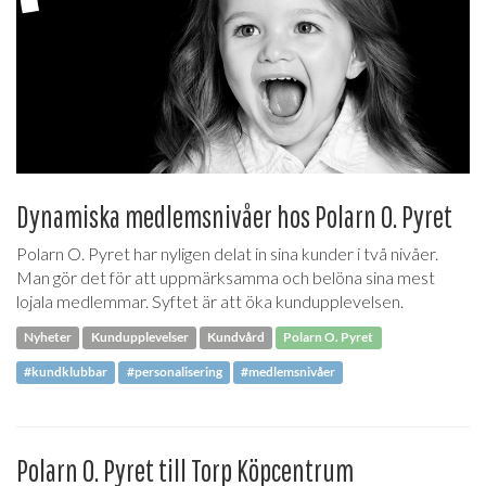
Dynamiska medlemsnivåer hos Polarn O. Pyret
Polarn O. Pyret har nyligen delat in sina kunder i två nivåer.
Man gör det för att uppmärksamma och belöna sina mest
lojala medlemmar. Syftet är att öka kundupplevelsen.
Nyheter
Kundupplevelser
Kundvård
Polarn O. Pyret
#kundklubbar
#personalisering
#medlemsnivåer
Polarn O. Pyret till Torp Köpcentrum