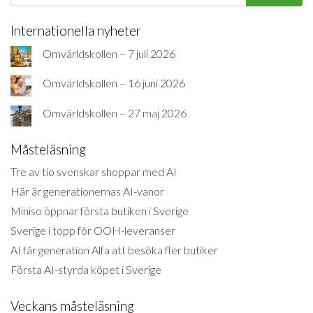
Internationella nyheter
Omvärldskollen – 7 juli 2026
Omvärldskollen – 16 juni 2026
Omvärldskollen – 27 maj 2026
Måsteläsning
Tre av tio svenskar shoppar med AI
Här är generationernas AI-vanor
Miniso öppnar första butiken i Sverige
Sverige i topp för OOH-leveranser
AI får generation Alfa att besöka fler butiker
Första AI-styrda köpet i Sverige
Veckans måsteläsning