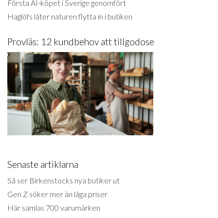
Första AI-köpet i Sverige genomfört
Haglöfs låter naturen flytta in i butiken
Provläs: 12 kundbehov att tillgodose
Senaste artiklarna
Så ser Birkenstocks nya butiker ut
Gen Z söker mer än låga priser
Här samlas 700 varumärken