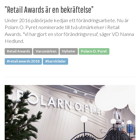
”Retail Awards är en bekräftelse”
Under 2016 påbörjade kedjan ett förändringsarbete. Nu är
Polarn O. Pyret nominerade till två utmärkelser i Retail
Awards. "Vi har gjort en stor förändringsresa", säger VD Nanna
Hedlund.
Retail Awards
Varumärken
Nyheter
Polarn O. Pyret
#retail awards 2018
#barnkläder