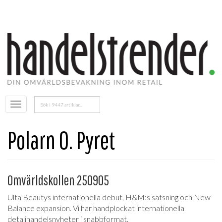
Sök
Öppna
efter:
menyn
Polarn O. Pyret
Omvärldskollen 250905
Ulta Beautys internationella debut, H&M:s satsning och New
Balance expansion. Vi har handplockat internationella
detaljhandelsnyheter i snabbformat.