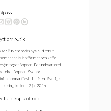
ölj oss!
ytt om butik
 ser Birkenstocks nya butiker ut
bemannad hubb för mat och kaffe
esigntorget öppnar i Forumkvarteret
poteket öppnar i Sydport
niso öppnar första butiken i Sverige
ableringskollen – 2 juli 2026
ytt om köpcentrum