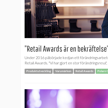
”Retail Awards är en bekräftelse
Under 2016 påbörjade kedjan ett förändringsarbete.
Retail Awards. "Vi har gjort en stor förändringsres
Produktutveckling
Varumärken
Retail Awards
Polarn 