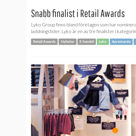
Snabb finalist i Retail Awards
Lyko Group finns bland företagen som har nominerat
laddningstider. Lyko är en av tre finalister i kategor
Retail Awards
Nyheter
E-handel
Lyko
#prestanda