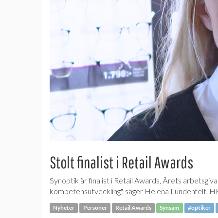
Stolt finalist i Retail Awards
Synoptik är finalist i Retail Awards, Årets arbetsgiv
kompetensutveckling", säger Helena Lundenfelt, HR
Nyheter
Personer
Retail Awards
Synsam
#optiker