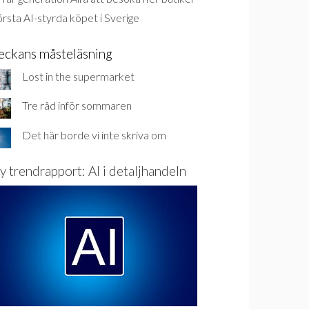
rsta AI-styrda köpet i Sverige
eckans måsteläsning
Lost in the supermarket
Tre råd inför sommaren
Det här borde vi inte skriva om
y trendrapport: AI i detaljhandeln