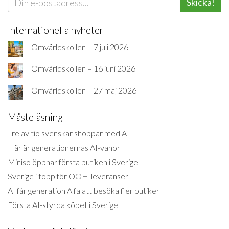
Skicka!
Internationella nyheter
Omvärldskollen – 7 juli 2026
Omvärldskollen – 16 juni 2026
Omvärldskollen – 27 maj 2026
Måsteläsning
Tre av tio svenskar shoppar med AI
Här är generationernas AI-vanor
Miniso öppnar första butiken i Sverige
Sverige i topp för OOH-leveranser
AI får generation Alfa att besöka fler butiker
Första AI-styrda köpet i Sverige