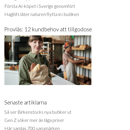
Första AI-köpet i Sverige genomfört
Haglöfs låter naturen flytta in i butiken
Provläs: 12 kundbehov att tillgodose
Senaste artiklarna
Så ser Birkenstocks nya butiker ut
Gen Z söker mer än låga priser
Här samlas 700 varumärken