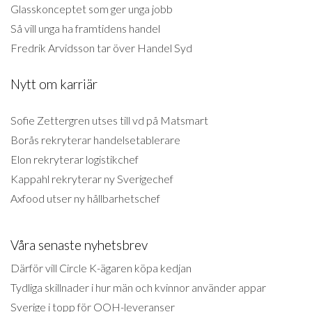
Glasskonceptet som ger unga jobb
Så vill unga ha framtidens handel
Fredrik Arvidsson tar över Handel Syd
Nytt om karriär
Sofie Zettergren utses till vd på Matsmart
Borås rekryterar handelsetablerare
Elon rekryterar logistikchef
Kappahl rekryterar ny Sverigechef
Axfood utser ny hållbarhetschef
Våra senaste nyhetsbrev
Därför vill Circle K-ägaren köpa kedjan
Tydliga skillnader i hur män och kvinnor använder appar
Sverige i topp för OOH-leveranser