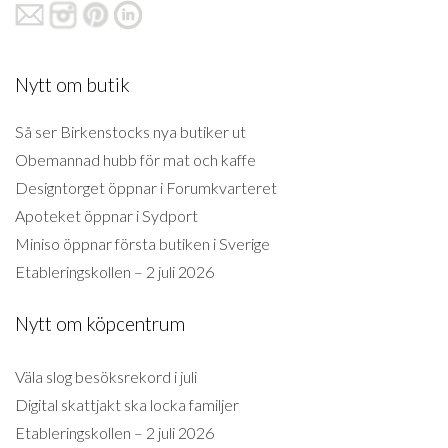
Nytt om butik
Så ser Birkenstocks nya butiker ut
Obemannad hubb för mat och kaffe
Designtorget öppnar i Forumkvarteret
Apoteket öppnar i Sydport
Miniso öppnar första butiken i Sverige
Etableringskollen – 2 juli 2026
Nytt om köpcentrum
Väla slog besöksrekord i juli
Digital skattjakt ska locka familjer
Etableringskollen – 2 juli 2026