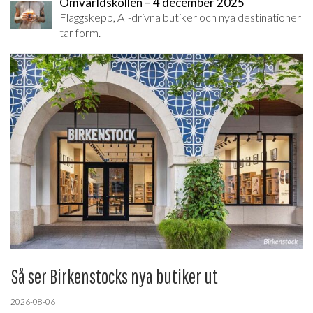
Omvärldskollen – 4 december 2025
Flaggskepp, AI-drivna butiker och nya destinationer
tar form.
Så ser Birkenstocks nya butiker ut
2026-08-06