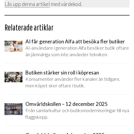
Lås upp denna artikel
med värdekod.
Relaterade artiklar
AI får generation Alfa att besöka fler butiker
AI-användare i generation Alfa besöker butik oftare
än jämnåriga som inte använder tekniken.
Butiken stärker sin roll i köpresan
Konsumenter använder fler kanaler än tidigare,
men köpet sker oftare i butik.
Omvärldskollen – 12 december 2025
Från samlarkultur och butiksmoderniseringar till nya
flaggskepp.