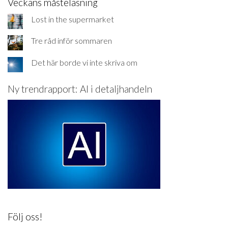
Veckans måsteläsning
Lost in the supermarket
Tre råd inför sommaren
Det här borde vi inte skriva om
Ny trendrapport: AI i detaljhandeln
Följ oss!