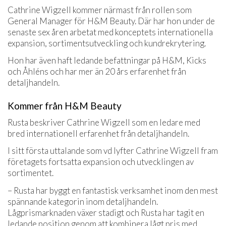
Cathrine Wigzell kommer närmast från rollen som
General Manager för H&M Beauty. Där har hon under de
senaste sex åren arbetat med konceptets internationella
expansion, sortimentsutveckling och kundrekrytering.
Hon har även haft ledande befattningar på H&M, Kicks
och Åhléns och har mer än 20 års erfarenhet från
detaljhandeln.
Kommer från H&M Beauty
Rusta beskriver Cathrine Wigzell som en ledare med
bred internationell erfarenhet från detaljhandeln.
I sitt första uttalande som vd lyfter Cathrine Wigzell fram
företagets fortsatta expansion och utvecklingen av
sortimentet.
– Rusta har byggt en fantastisk verksamhet inom den mest
spännande kategorin inom detaljhandeln.
Lågprismarknaden växer stadigt och Rusta har tagit en
ledande position genom att kombinera lågt pris med