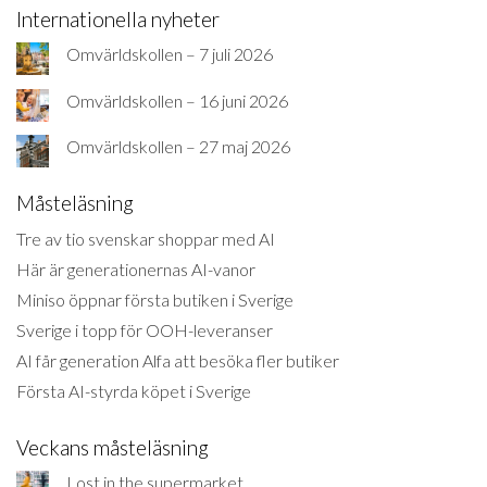
Internationella nyheter
Omvärldskollen – 7 juli 2026
Omvärldskollen – 16 juni 2026
Omvärldskollen – 27 maj 2026
Måsteläsning
Tre av tio svenskar shoppar med AI
Här är generationernas AI-vanor
Miniso öppnar första butiken i Sverige
Sverige i topp för OOH-leveranser
AI får generation Alfa att besöka fler butiker
Första AI-styrda köpet i Sverige
Veckans måsteläsning
Lost in the supermarket