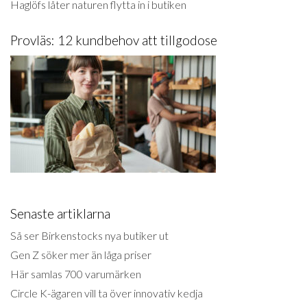
Haglöfs låter naturen flytta in i butiken
Provläs: 12 kundbehov att tillgodose
Senaste artiklarna
Så ser Birkenstocks nya butiker ut
Gen Z söker mer än låga priser
Här samlas 700 varumärken
Circle K-ägaren vill ta över innovativ kedja