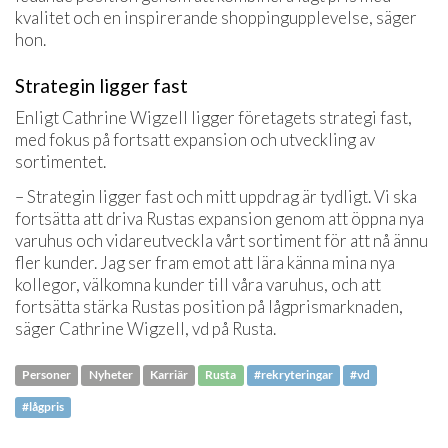
kvalitet och en inspirerande shoppingupplevelse, säger
hon.
Strategin ligger fast
Enligt Cathrine Wigzell ligger företagets strategi fast,
med fokus på fortsatt expansion och utveckling av
sortimentet.
– Strategin ligger fast och mitt uppdrag är tydligt. Vi ska
fortsätta att driva Rustas expansion genom att öppna nya
varuhus och vidareutveckla vårt sortiment för att nå ännu
fler kunder. Jag ser fram emot att lära känna mina nya
kollegor, välkomna kunder till våra varuhus, och att
fortsätta stärka Rustas position på lågprismarknaden,
säger Cathrine Wigzell, vd på Rusta.
Personer
Nyheter
Karriär
Rusta
#rekryteringar
#vd
#lågpris