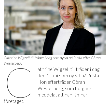
Cathrine Wigzell tillträder i dag som ny vd på Rusta efter Göran
C
Westerberg.
athrine Wigzell tillträder i dag
den 1 juni som ny vd på Rusta.
Hon efterträder Göran
Westerberg, som tidigare
meddelat att han lämnar
företaget.