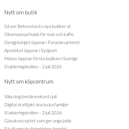
Nytt om butik
Så ser Birkenstocks nya butiker ut
Obemannad hubb för mat och kaffe
Designtorget öppnar i Forumkvarteret
Apoteket öppnar i Sydport
Miniso öppnar första butiken i Sverige
Etableringskollen – 2 juli 2026
Nytt om köpcentrum
Väla slog besöksrekord i juli
Digital skattjakt ska locka familjer
Etableringskollen – 2 juli 2026
Glasskonceptet som ger unga jobb
Så vill unga ha framtidens handel