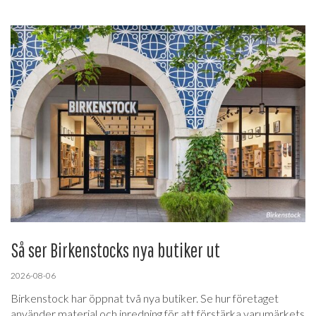
Så ser Birkenstocks nya butiker ut
2026-08-06
Birkenstock har öppnat två nya butiker. Se hur företaget
använder material och inredning för att förstärka varumärkets