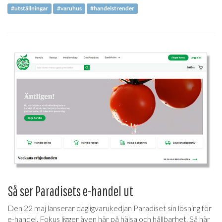
#utställningar
#varuhus
#handelstrender
Så ser Paradisets e-handel ut
Den 22 maj lanserar dagligvarukedjan Paradiset sin lösning för
e-handel. Fokus ligger även här på hälsa och hållbarhet. Så här