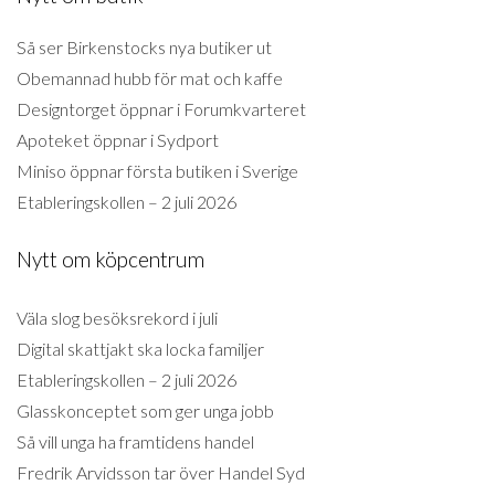
Så ser Birkenstocks nya butiker ut
Obemannad hubb för mat och kaffe
Designtorget öppnar i Forumkvarteret
Apoteket öppnar i Sydport
Miniso öppnar första butiken i Sverige
Etableringskollen – 2 juli 2026
Nytt om köpcentrum
Väla slog besöksrekord i juli
Digital skattjakt ska locka familjer
Etableringskollen – 2 juli 2026
Glasskonceptet som ger unga jobb
Så vill unga ha framtidens handel
Fredrik Arvidsson tar över Handel Syd