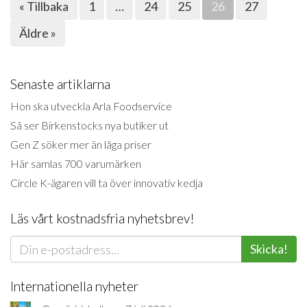
« Tillbaka
1
…
24
25
26
27
Äldre »
Senaste artiklarna
Hon ska utveckla Arla Foodservice
Så ser Birkenstocks nya butiker ut
Gen Z söker mer än låga priser
Här samlas 700 varumärken
Circle K-ägaren vill ta över innovativ kedja
Läs vårt kostnadsfria nyhetsbrev!
Skicka!
Internationella nyheter