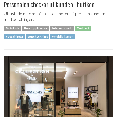
Personalen checkar ut kunden i butiken
Utrustade med mobila kassaenheter hjälper man kunderna
med betalningen.
Ny teknik
Kundupplevelser
Internationellt
Walmart
#betalningar
#utcheckning
#mobila kassor