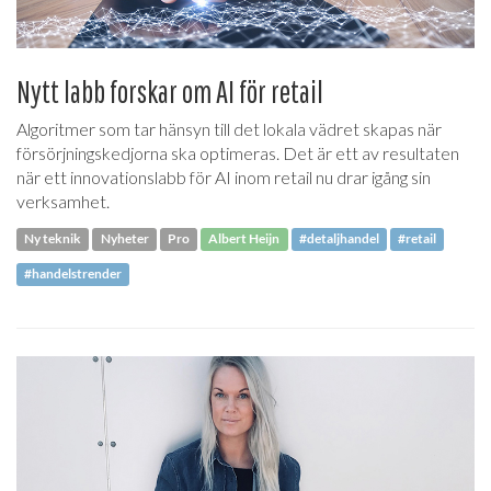
Nytt labb forskar om AI för retail
Algoritmer som tar hänsyn till det lokala vädret skapas när
försörjningskedjorna ska optimeras. Det är ett av resultaten
när ett innovationslabb för AI inom retail nu drar igång sin
verksamhet.
Ny teknik
Nyheter
Pro
Albert Heijn
#detaljhandel
#retail
#handelstrender