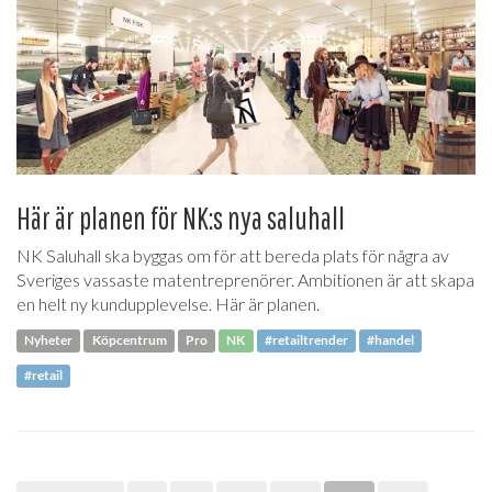
Här är planen för NK:s nya saluhall
NK Saluhall ska byggas om för att bereda plats för några av
Sveriges vassaste matentreprenörer. Ambitionen är att skapa
en helt ny kundupplevelse. Här är planen.
Nyheter
Köpcentrum
Pro
NK
#retailtrender
#handel
#retail