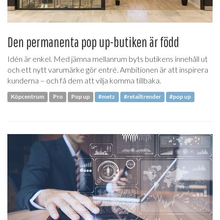
Den permanenta pop up-butiken är född
Idén är enkel. Med jämna mellanrum byts butikens innehåll ut
och ett nytt varumärke gör entré. Ambitionen är att inspirera
kunderna – och få dem att vilja komma tillbaka.
Köpcentrum
Pro
Pop up
#metz
#retailtrender
#pop up