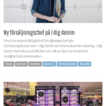
Ny försäljningschef på I dig denim
Med en nyanställd global försäljningschef gör
Göteborgsbaserade I dig denim en internationell satsning. I dig
denim har fokus på tillväxt och vill nu öka varumärkets
synlighet på marknaden.
Mode
Karriär
Nyheter
#chefer
#detaljhandel
#handel