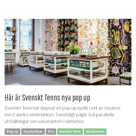
Här är Svenskt Tenns nya pop up
Svenskt Tenn har öppnat en pop up-butik i ett av stadens
mest anrika landmärken. Samtidigt pågår två parallella
utställningar om varumärket i närheten.
Pop up
Nya butiker
Pro
Svenskt Tenn
Stockmann