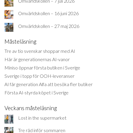
Omvärldskollen – 7 juli 2026
Omvärldskollen – 16 juni 2026
Omvärldskollen – 27 maj 2026
Måsteläsning
Tre av tio svenskar shoppar med AI
Här är generationernas AI-vanor
Miniso öppnar första butiken i Sverige
Sverige i topp för OOH-leveranser
AI får generation Alfa att besöka fler butiker
Första AI-styrda köpet i Sverige
Veckans måsteläsning
Lost in the supermarket
Tre råd inför sommaren