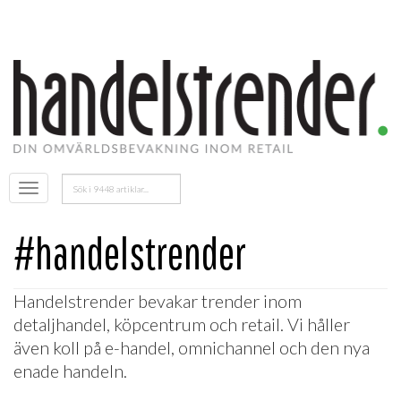
Sök
Öppna
efter:
menyn
#handelstrender
Handelstrender bevakar trender inom
detaljhandel, köpcentrum och retail. Vi håller
även koll på e-handel, omnichannel och den nya
enade handeln.