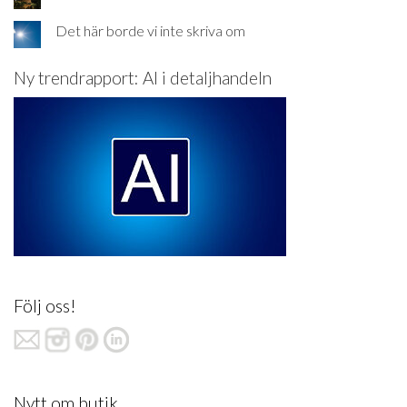
Det här borde vi inte skriva om
Ny trendrapport: AI i detaljhandeln
Följ oss!
Nytt om butik