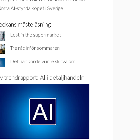
rsta AI-styrda köpet i Sverige
eckans måsteläsning
Lost in the supermarket
Tre råd inför sommaren
Det här borde vi inte skriva om
y trendrapport: AI i detaljhandeln