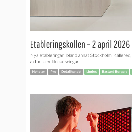
Etableringskollen – 2 april 2026
Nya etableringar i bland annat Stockholm, Kållered
aktuella butikssatsningar.
Nyheter
Pro
Detaljhandel
Lindex
Bastard Burgers