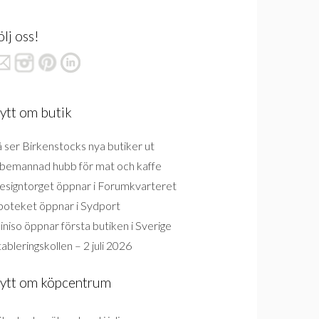
ölj oss!
ytt om butik
 ser Birkenstocks nya butiker ut
bemannad hubb för mat och kaffe
esigntorget öppnar i Forumkvarteret
poteket öppnar i Sydport
niso öppnar första butiken i Sverige
ableringskollen – 2 juli 2026
ytt om köpcentrum