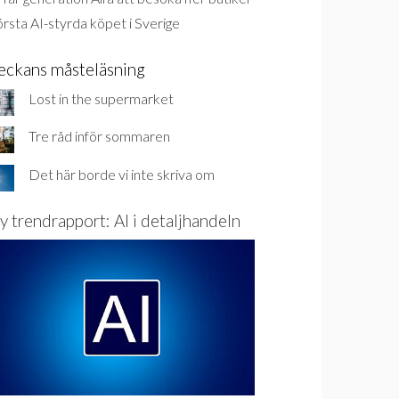
rsta AI-styrda köpet i Sverige
eckans måsteläsning
Lost in the supermarket
Tre råd inför sommaren
Det här borde vi inte skriva om
y trendrapport: AI i detaljhandeln