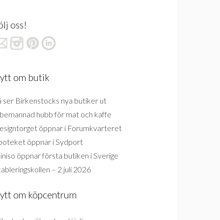
ölj oss!
ytt om butik
 ser Birkenstocks nya butiker ut
bemannad hubb för mat och kaffe
esigntorget öppnar i Forumkvarteret
poteket öppnar i Sydport
niso öppnar första butiken i Sverige
ableringskollen – 2 juli 2026
ytt om köpcentrum