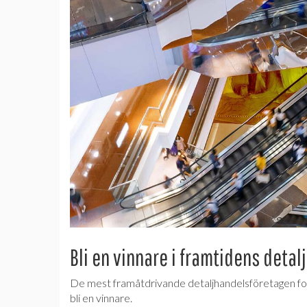
Bli en vinnare i framtidens detal
De mest framåtdrivande detaljhandelsföretagen fort
bli en vinnare.