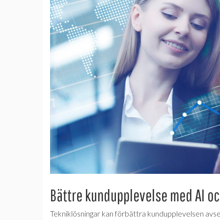
Bättre kundupplevelse med AI o
Tekniklösningar kan förbättra kundupplevelsen avse