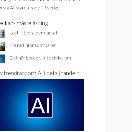
rsta AI-styrda köpet i Sverige
eckans måsteläsning
Lost in the supermarket
Tre råd inför sommaren
Det här borde vi inte skriva om
y trendrapport: AI i detaljhandeln