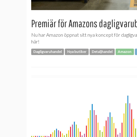
Premiär för Amazons dagligvaru
Nu har Amazon öppnat sitt nya koncept för dagligvar
här!
Dagligvaruhandel
Nya butiker
Detaljhandel
Amazon