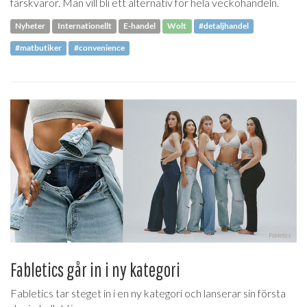
färskvaror. Man vill bli ett alternativ för hela veckohandeln.
Nyheter
Internationellt
E-handel
Wolt
#detaljhandel
#matbutiker
#convenience
Fabletics går in i ny kategori
Fabletics tar steget in i en ny kategori och lanserar sin första