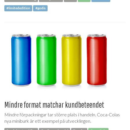
#limitededition
#godis
Mindre format matchar kundbeteendet
Mindre förpackningar tar större plats i handeln. Coca-Colas
nya miniburk är ett exempel på utvecklingen.