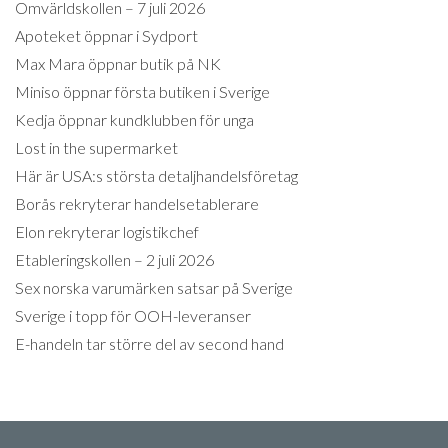
Omvärldskollen – 7 juli 2026
Apoteket öppnar i Sydport
Max Mara öppnar butik på NK
Miniso öppnar första butiken i Sverige
Kedja öppnar kundklubben för unga
Lost in the supermarket
Här är USA:s största detaljhandelsföretag
Borås rekryterar handelsetablerare
Elon rekryterar logistikchef
Etableringskollen – 2 juli 2026
Sex norska varumärken satsar på Sverige
Sverige i topp för OOH-leveranser
E-handeln tar större del av second hand