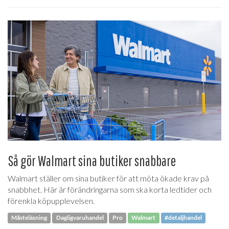
Så gör Walmart sina butiker snabbare
Walmart ställer om sina butiker för att möta ökade krav på
snabbhet. Här är förändringarna som ska korta ledtider och
förenkla köpupplevelsen.
Måsteläsning
Dagligvaruhandel
Pro
Walmart
#detaljhandel