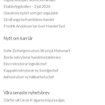
Etableringskollen – 2 juli 2026
Glasskonceptet som ger unga jobb
Så vill unga ha framtidens handel
Fredrik Arvidsson tar över Handel Syd
Nytt om karriär
Sofie Zettergren utses till vd på Matsmart
Borås rekryterar handelsetablerare
Elon rekryterar logistikchef
Kappahl rekryterar ny Sverigechef
Axfood utser ny hållbarhetschef
Våra senaste nyhetsbrev
Därför vill Circle K-ägaren köpa kedjan