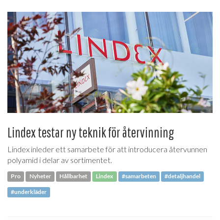
Lindex testar ny teknik för återvinning
Lindex inleder ett samarbete för att introducera återvunnen
polyamid i delar av sortimentet.
Pro
Nyheter
Hållbarhet
Lindex
#samarbeten
#detaljhandel
#underkläder