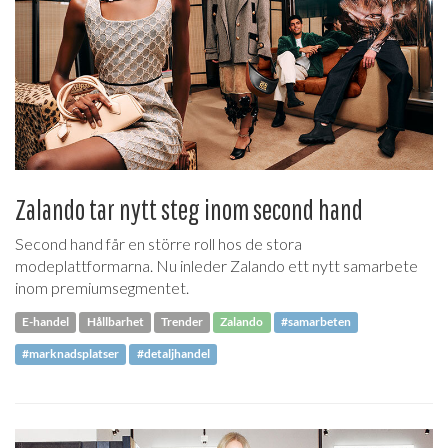
Zalando tar nytt steg inom second hand
Second hand får en större roll hos de stora
modeplattformarna. Nu inleder Zalando ett nytt samarbete
inom premiumsegmentet.
E-handel
Hållbarhet
Trender
Zalando
#samarbeten
#marknadsplatser
#detaljhandel