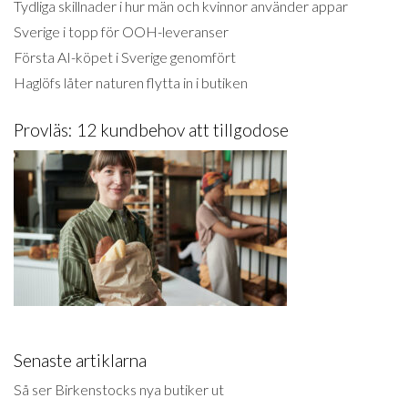
Tydliga skillnader i hur män och kvinnor använder appar
Sverige i topp för OOH-leveranser
Första AI-köpet i Sverige genomfört
Haglöfs låter naturen flytta in i butiken
Provläs: 12 kundbehov att tillgodose
Senaste artiklarna
Så ser Birkenstocks nya butiker ut