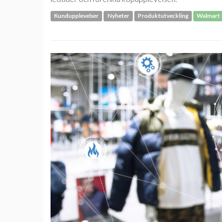
Kundupplevelser
Nyheter
Produktutveckling
Walmart