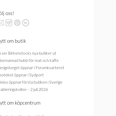
ölj oss!
ytt om butik
 ser Birkenstocks nya butiker ut
bemannad hubb för mat och kaffe
esigntorget öppnar i Forumkvarteret
poteket öppnar i Sydport
niso öppnar första butiken i Sverige
ableringskollen – 2 juli 2026
ytt om köpcentrum