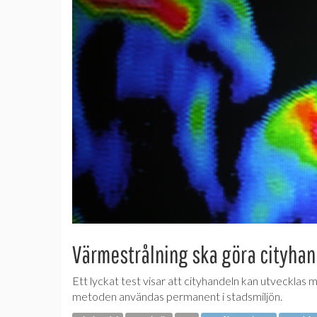
Värmestrålning ska göra cityhan
Ett lyckat test visar att cityhandeln kan utvecklas m
metoden användas permanent i stadsmiljön.