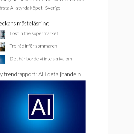
rsta AI-styrda köpet i Sverige
eckans måsteläsning
Lost in the supermarket
Tre råd inför sommaren
Det här borde vi inte skriva om
y trendrapport: AI i detaljhandeln