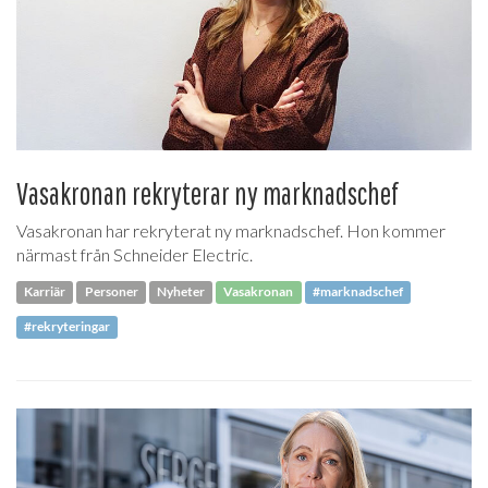
Vasakronan rekryterar ny marknadschef
Vasakronan har rekryterat ny marknadschef. Hon kommer
närmast från Schneider Electric.
Karriär
Personer
Nyheter
Vasakronan
#marknadschef
#rekryteringar