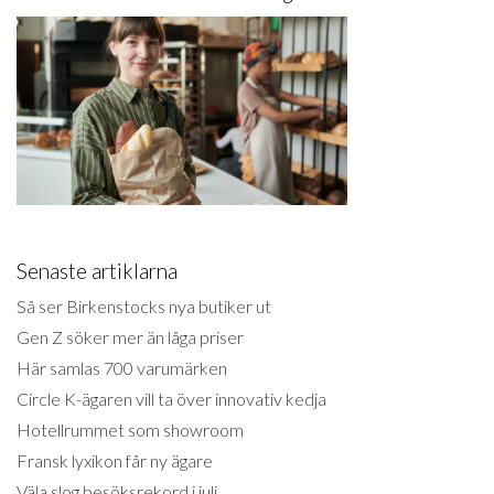
Senaste artiklarna
Så ser Birkenstocks nya butiker ut
Gen Z söker mer än låga priser
Här samlas 700 varumärken
Circle K-ägaren vill ta över innovativ kedja
Hotellrummet som showroom
Fransk lyxikon får ny ägare
Väla slog besöksrekord i juli