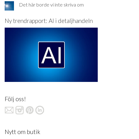
Det här borde vi inte skriva om
Ny trendrapport: AI i detaljhandeln
Följ oss!
Nytt om butik