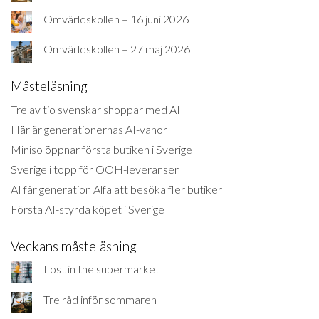
Omvärldskollen – 16 juni 2026
Omvärldskollen – 27 maj 2026
Måsteläsning
Tre av tio svenskar shoppar med AI
Här är generationernas AI-vanor
Miniso öppnar första butiken i Sverige
Sverige i topp för OOH-leveranser
AI får generation Alfa att besöka fler butiker
Första AI-styrda köpet i Sverige
Veckans måsteläsning
Lost in the supermarket
Tre råd inför sommaren