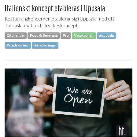
Italienskt koncept etableras i Uppsala
Restaurangkoncernen etablerar sig i Uppsala med ett
italienskt mat- och dryckeskoncept.
Cityhandel
Food & Beverage
Pro
Vasakronan
#uppsala
#stadskärnor
#etableringar