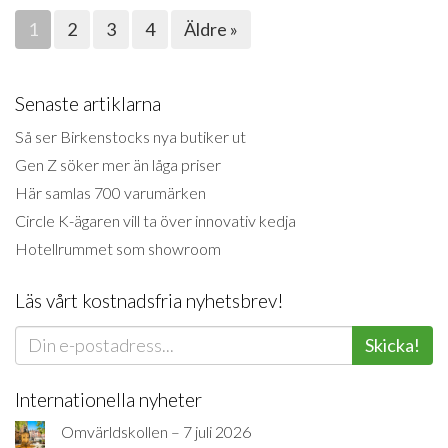
1
2
3
4
Äldre »
Senaste artiklarna
Så ser Birkenstocks nya butiker ut
Gen Z söker mer än låga priser
Här samlas 700 varumärken
Circle K-ägaren vill ta över innovativ kedja
Hotellrummet som showroom
Läs vårt kostnadsfria nyhetsbrev!
Skicka!
Internationella nyheter
Omvärldskollen – 7 juli 2026