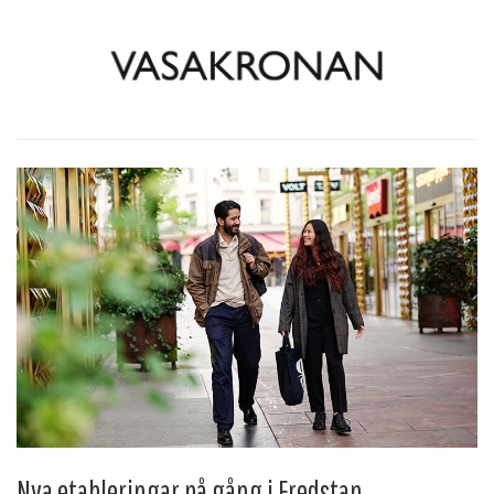
Nya etableringar på gång i Fredstan