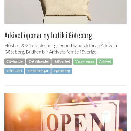
Arkivet öppnar ny butik i Göteborg
Hösten 2024 etablerar sig second hand-aktören Arkivet i
Göteborg. Butiken blir Arkivets femte i Sverige.
Cityhandel
Detaljhandel
Hållbarhet
Vasakronan
Arkivet
#cirkulärt
#etableringar
#göteborg