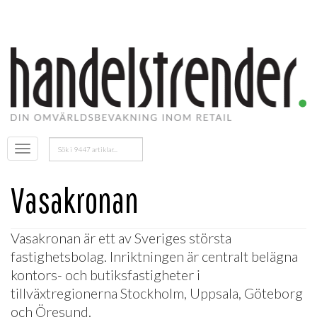
Sök
Öppna
efter:
menyn
Vasakronan
Vasakronan
är ett av Sveriges största
fastighetsbolag. Inriktningen är centralt belägna
kontors- och butiksfastigheter i
tillväxtregionerna Stockholm, Uppsala, Göteborg
och Öresund.