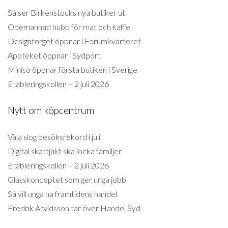
Så ser Birkenstocks nya butiker ut
Obemannad hubb för mat och kaffe
Designtorget öppnar i Forumkvarteret
Apoteket öppnar i Sydport
Miniso öppnar första butiken i Sverige
Etableringskollen – 2 juli 2026
Nytt om köpcentrum
Väla slog besöksrekord i juli
Digital skattjakt ska locka familjer
Etableringskollen – 2 juli 2026
Glasskonceptet som ger unga jobb
Så vill unga ha framtidens handel
Fredrik Arvidsson tar över Handel Syd