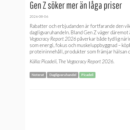
Gen Z söker mer än låga priser
2026-08-06
Rabatter och erbjudanden är fortfarande den vi
dagligvaruhandeln. Bland Gen Z väger däremot ä
Vegocracy Report 2026
påverkar både tydlig när
som energi, fokus och muskeluppbyggnad – köpbe
proteininnehåll, produkter som främjar hälsan 
Källa: Picadeli, The Vegocracy Report 2026.
Noterat
Dagligvaruhandel
Picadeli