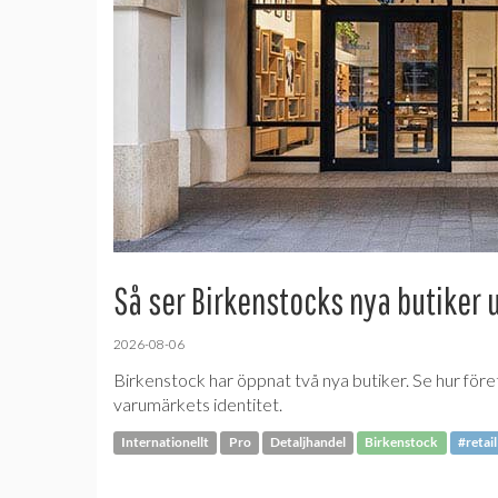
Så ser Birkenstocks nya butiker 
2026-08-06
Birkenstock har öppnat två nya butiker. Se hur före
varumärkets identitet.
Internationellt
Pro
Detaljhandel
Birkenstock
#retail