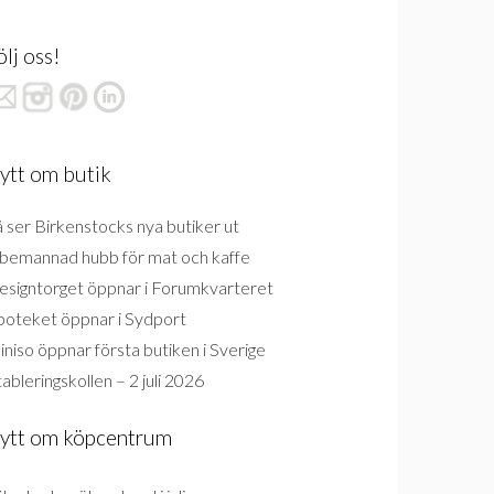
ölj oss!
ytt om butik
 ser Birkenstocks nya butiker ut
bemannad hubb för mat och kaffe
esigntorget öppnar i Forumkvarteret
poteket öppnar i Sydport
niso öppnar första butiken i Sverige
ableringskollen – 2 juli 2026
ytt om köpcentrum