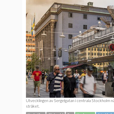
Utvecklingen av Sergelgatan i centrala Stockholm när
stråket.