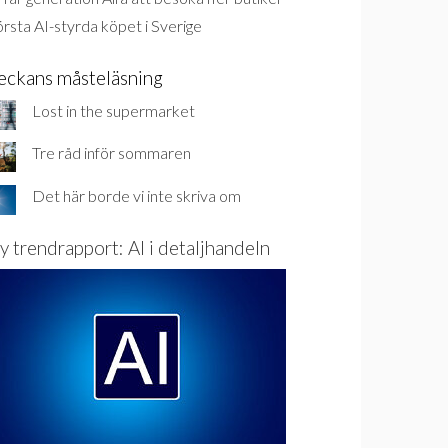
rsta AI-styrda köpet i Sverige
eckans måsteläsning
Lost in the supermarket
Tre råd inför sommaren
Det här borde vi inte skriva om
y trendrapport: AI i detaljhandeln