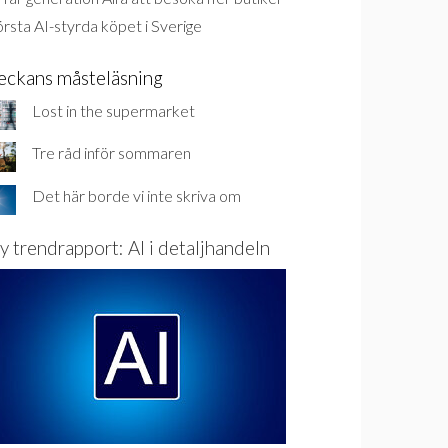
rsta AI-styrda köpet i Sverige
eckans måsteläsning
Lost in the supermarket
Tre råd inför sommaren
Det här borde vi inte skriva om
y trendrapport: AI i detaljhandeln