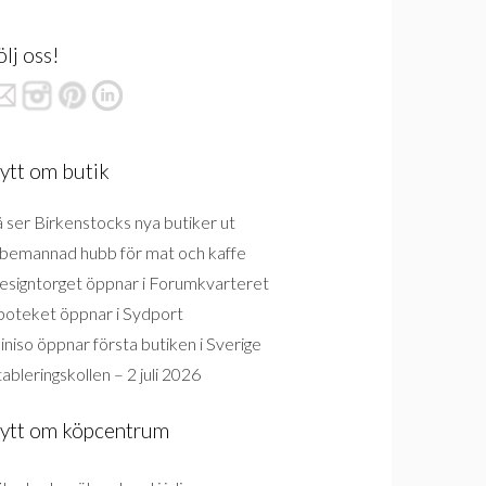
ölj oss!
ytt om butik
 ser Birkenstocks nya butiker ut
bemannad hubb för mat och kaffe
esigntorget öppnar i Forumkvarteret
poteket öppnar i Sydport
niso öppnar första butiken i Sverige
ableringskollen – 2 juli 2026
ytt om köpcentrum