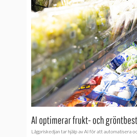
AI optimerar frukt- och gröntbes
Lågpriskedjan tar hjälp av AI för att automatisera o