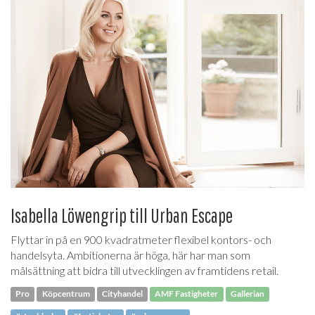
Isabella Löwengrip till Urban Escape
Flyttar in på en 900 kvadratmeter flexibel kontors- och
handelsyta. Ambitionerna är höga, här har man som
målsättning att bidra till utvecklingen av framtidens retail.
Pro
Köpcentrum
Cityhandel
AMF Fastigheter
Gallerian