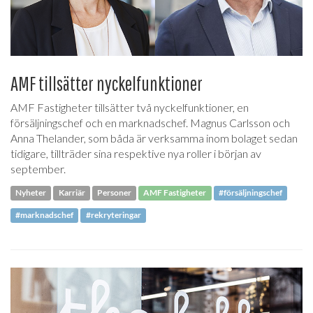
AMF tillsätter nyckelfunktioner
AMF Fastigheter tillsätter två nyckelfunktioner, en
försäljningschef och en marknadschef. Magnus Carlsson och
Anna Thelander, som båda är verksamma inom bolaget sedan
tidigare, tillträder sina respektive nya roller i början av
september.
Nyheter
Karriär
Personer
AMF Fastigheter
#försäljningschef
#marknadschef
#rekryteringar