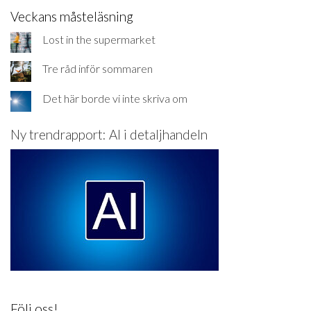
Veckans måsteläsning
Lost in the supermarket
Tre råd inför sommaren
Det här borde vi inte skriva om
Ny trendrapport: AI i detaljhandeln
Följ oss!