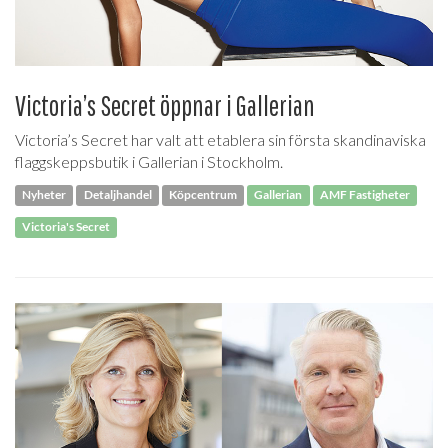
Victoria’s Secret öppnar i Gallerian
Victoria’s Secret har valt att etablera sin första skandinaviska
flaggskeppsbutik i Gallerian i Stockholm.
Nyheter
Detaljhandel
Köpcentrum
Gallerian
AMF Fastigheter
Victoria's Secret