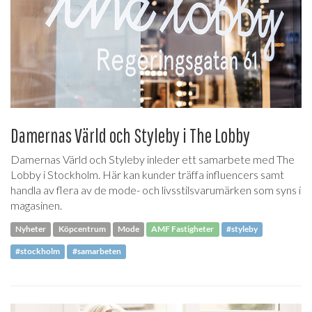
Damernas Värld och Styleby i The Lobby
Damernas Värld och Styleby inleder ett samarbete med The
Lobby i Stockholm. Här kan kunder träffa influencers samt
handla av flera av de mode- och livsstilsvarumärken som syns i
magasinen.
Nyheter
Köpcentrum
Mode
AMF Fastigheter
#styleby
#stockholm
#samarbeten