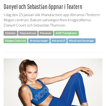
Danyel och Sebastian öppnar i Teatern
I dag den 25 januari slår Manufacture upp dörrarna i Teatern i
Ringen centrum. Bakom satsningen finns krogprofilerna
Danyel Couet och Sebastian Thureson.
Nyheter
Köpcentrum
Personer
AMF Fastigheter
Ringen Centrum
#restauranger
#skanstull
#food and bevarage