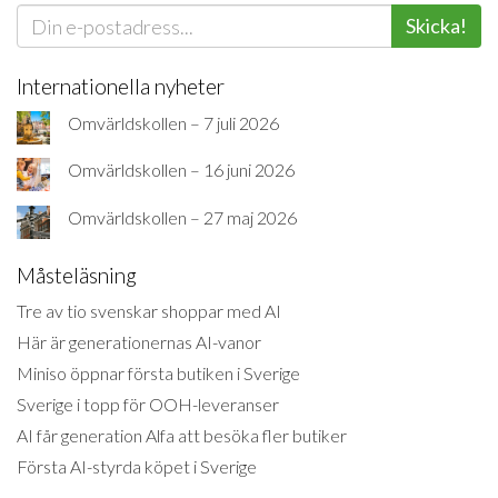
Skicka!
Internationella nyheter
Omvärldskollen – 7 juli 2026
Omvärldskollen – 16 juni 2026
Omvärldskollen – 27 maj 2026
Måsteläsning
Tre av tio svenskar shoppar med AI
Här är generationernas AI-vanor
Miniso öppnar första butiken i Sverige
Sverige i topp för OOH-leveranser
AI får generation Alfa att besöka fler butiker
Första AI-styrda köpet i Sverige