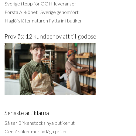
Sverige i topp för OOH-leveranser
Första AI-köpet i Sverige genomfört
Haglöfs låter naturen flytta in i butiken
Provläs: 12 kundbehov att tillgodose
Senaste artiklarna
Så ser Birkenstocks nya butiker ut
Gen Z söker mer än låga priser