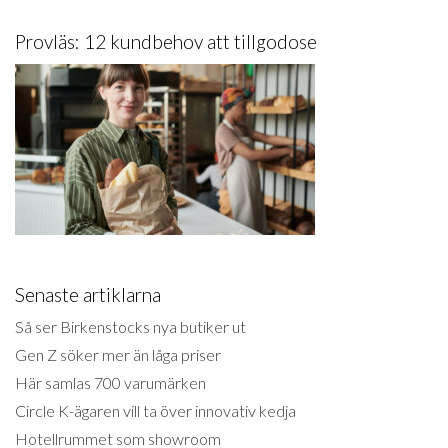
Provläs: 12 kundbehov att tillgodose
Senaste artiklarna
Så ser Birkenstocks nya butiker ut
Gen Z söker mer än låga priser
Här samlas 700 varumärken
Circle K-ägaren vill ta över innovativ kedja
Hotellrummet som showroom