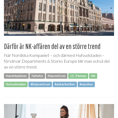
Därför är NK-affären del av en större trend
När Nordiska Kompaniet – och därmed Hufvudstaden –
förvärvar Departments & Stores Europe blir man också del
av en större trend.
Handelsplatser
Nyheter
Köpcentrum
J.C. Penney
NK
Hufvudstaden
#köpcentrum
#ankarbutiker
#varuhus