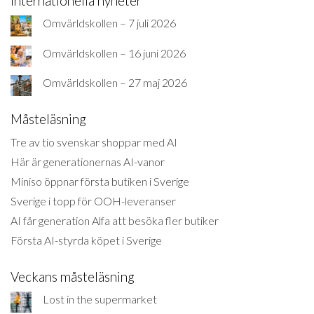
Internationella nyheter
Omvärldskollen – 7 juli 2026
Omvärldskollen – 16 juni 2026
Omvärldskollen – 27 maj 2026
Måsteläsning
Tre av tio svenskar shoppar med AI
Här är generationernas AI-vanor
Miniso öppnar första butiken i Sverige
Sverige i topp för OOH-leveranser
AI får generation Alfa att besöka fler butiker
Första AI-styrda köpet i Sverige
Veckans måsteläsning
Lost in the supermarket