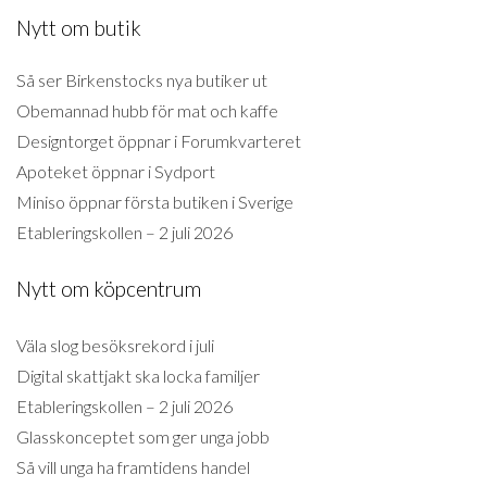
Nytt om butik
Så ser Birkenstocks nya butiker ut
Obemannad hubb för mat och kaffe
Designtorget öppnar i Forumkvarteret
Apoteket öppnar i Sydport
Miniso öppnar första butiken i Sverige
Etableringskollen – 2 juli 2026
Nytt om köpcentrum
Väla slog besöksrekord i juli
Digital skattjakt ska locka familjer
Etableringskollen – 2 juli 2026
Glasskonceptet som ger unga jobb
Så vill unga ha framtidens handel