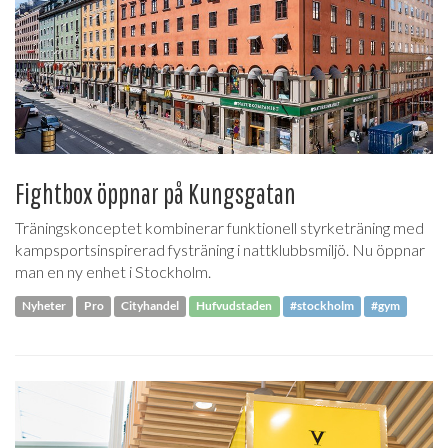
Fightbox öppnar på Kungsgatan
Träningskonceptet kombinerar funktionell styrketräning med
kampsportsinspirerad fysträning i nattklubbsmiljö. Nu öppnar
man en ny enhet i Stockholm.
Nyheter
Pro
Cityhandel
Hufvudstaden
#stockholm
#gym