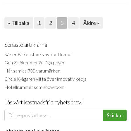
« Tillbaka
1
2
3
4
Äldre »
Senaste artiklarna
Så ser Birkenstocks nya butiker ut
Gen Z söker mer än låga priser
Här samlas 700 varumärken
Circle K-ägaren vill ta över innovativ kedja
Hotellrummet som showroom
Läs vårt kostnadsfria nyhetsbrev!
Skicka!