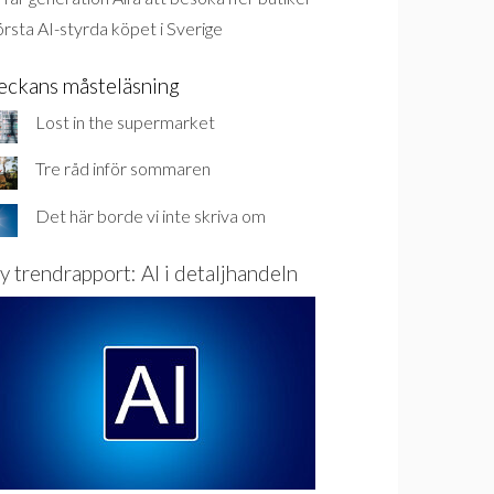
rsta AI-styrda köpet i Sverige
eckans måsteläsning
Lost in the supermarket
Tre råd inför sommaren
Det här borde vi inte skriva om
y trendrapport: AI i detaljhandeln