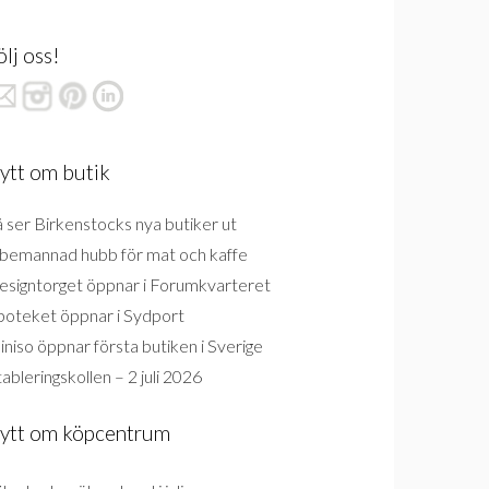
ölj oss!
ytt om butik
 ser Birkenstocks nya butiker ut
bemannad hubb för mat och kaffe
esigntorget öppnar i Forumkvarteret
poteket öppnar i Sydport
niso öppnar första butiken i Sverige
ableringskollen – 2 juli 2026
ytt om köpcentrum