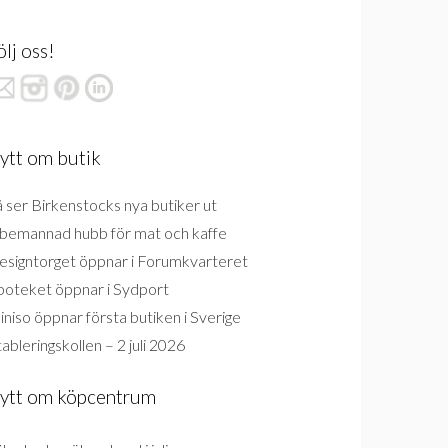
ölj oss!
ytt om butik
 ser Birkenstocks nya butiker ut
bemannad hubb för mat och kaffe
esigntorget öppnar i Forumkvarteret
poteket öppnar i Sydport
niso öppnar första butiken i Sverige
ableringskollen – 2 juli 2026
ytt om köpcentrum