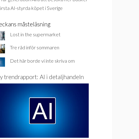
rsta AI-styrda köpet i Sverige
eckans måsteläsning
Lost in the supermarket
Tre råd inför sommaren
Det här borde vi inte skriva om
y trendrapport: AI i detaljhandeln