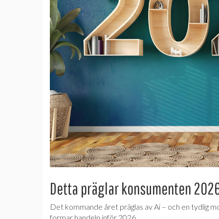
Detta präglar konsumenten 202
Det kommande året präglas av Ai – och en tydlig mo
formar handeln inför 2026.