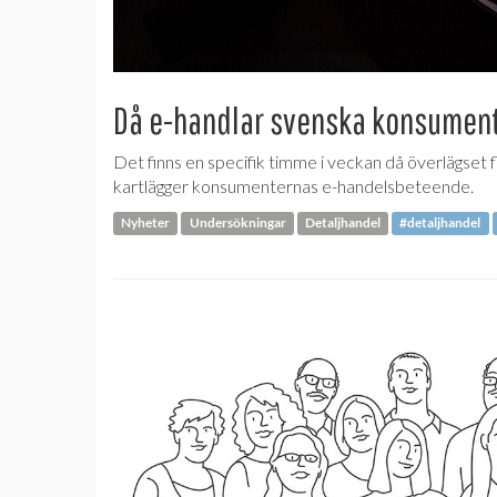
Då e-handlar svenska konsumen
Det finns en specifik timme i veckan då överlägset 
kartlägger konsumenternas e-handelsbeteende.
Nyheter
Undersökningar
Detaljhandel
#detaljhandel