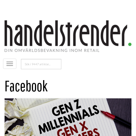
Sök
Öppna
efter:
menyn
Facebook