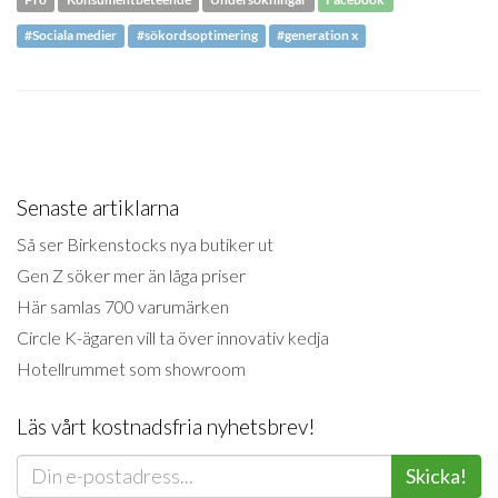
#Sociala medier
#sökordsoptimering
#generation x
Senaste artiklarna
Så ser Birkenstocks nya butiker ut
Gen Z söker mer än låga priser
Här samlas 700 varumärken
Circle K-ägaren vill ta över innovativ kedja
Hotellrummet som showroom
Läs vårt kostnadsfria nyhetsbrev!
Skicka!