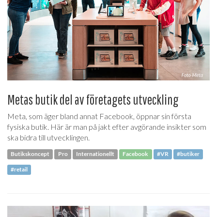
Metas butik del av företagets utveckling
Meta, som äger bland annat Facebook, öppnar sin första
fysiska butik. Här är man på jakt efter avgörande insikter som
ska bidra till utvecklingen.
Butikskoncept
Pro
Internationellt
Facebook
#VR
#butiker
#retail