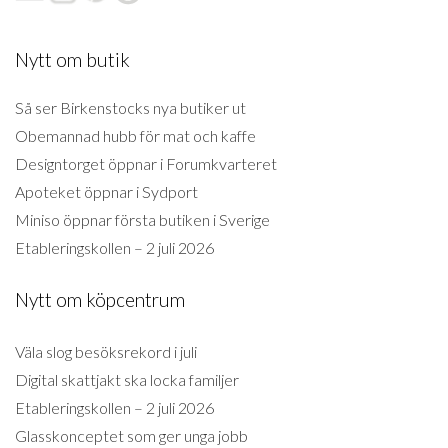
Nytt om butik
Så ser Birkenstocks nya butiker ut
Obemannad hubb för mat och kaffe
Designtorget öppnar i Forumkvarteret
Apoteket öppnar i Sydport
Miniso öppnar första butiken i Sverige
Etableringskollen – 2 juli 2026
Nytt om köpcentrum
Väla slog besöksrekord i juli
Digital skattjakt ska locka familjer
Etableringskollen – 2 juli 2026
Glasskonceptet som ger unga jobb