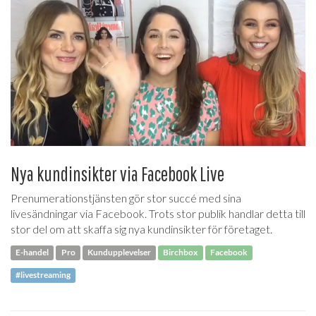
Nya kundinsikter via Facebook Live
Prenumerationstjänsten gör stor succé med sina
livesändningar via Facebook. Trots stor publik handlar detta till
stor del om att skaffa sig nya kundinsikter för företaget.
E-handel
Pro
Kundupplevelser
Birchbox
Facebook
#livestreaming