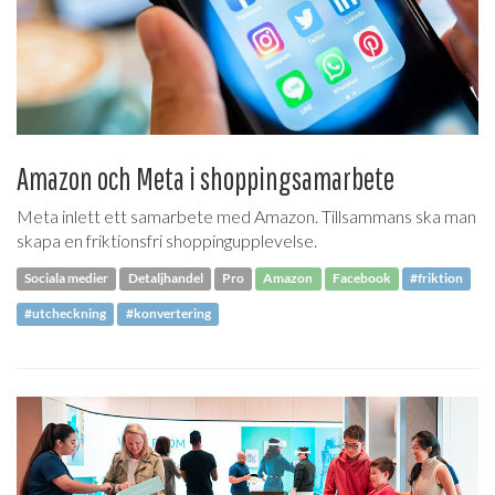
Amazon och Meta i shoppingsamarbete
Meta inlett ett samarbete med Amazon. Tillsammans ska man
skapa en friktionsfri shoppingupplevelse.
Sociala medier
Detaljhandel
Pro
Amazon
Facebook
#friktion
#utcheckning
#konvertering