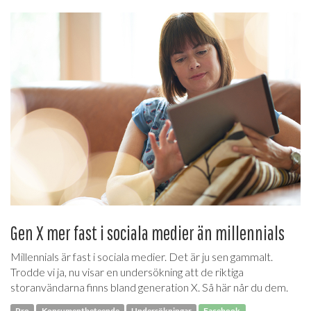
Gen X mer fast i sociala medier än millennials
Millennials är fast i sociala medier. Det är ju sen gammalt.
Trodde vi ja, nu visar en undersökning att de riktiga
storanvändarna finns bland generation X. Så här når du dem.
Pro
Konsumentbeteende
Undersökningar
Facebook