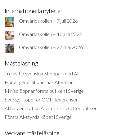
Internationella nyheter
Omvärldskollen – 7 juli 2026
Omvärldskollen – 16 juni 2026
Omvärldskollen – 27 maj 2026
Måsteläsning
Tre av tio svenskar shoppar med AI
Här är generationernas AI-vanor
Miniso öppnar första butiken i Sverige
Sverige i topp för OOH-leveranser
AI får generation Alfa att besöka fler butiker
Första AI-styrda köpet i Sverige
Veckans måsteläsning