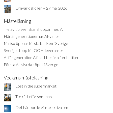
Omvärldskollen – 27 maj 2026
Måsteläsning
Tre av tio svenskar shoppar med AI
Här är generationernas AI-vanor
Miniso öppnar första butiken i Sverige
Sverige i topp för OOH-leveranser
AI får generation Alfa att besöka fler butiker
Första AI-styrda köpet i Sverige
Veckans måsteläsning
Lost in the supermarket
Tre råd inför sommaren
Det här borde vi inte skriva om