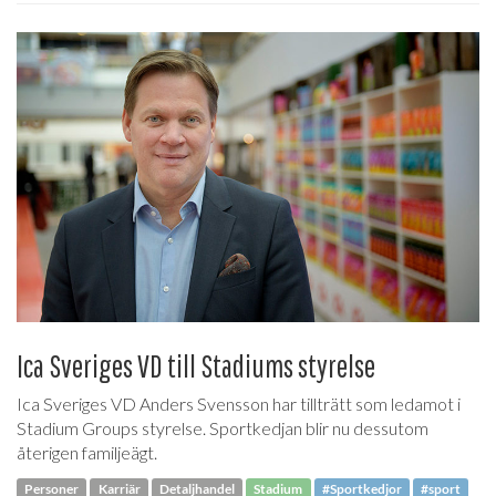
Ica Sveriges VD till Stadiums styrelse
Ica Sveriges VD Anders Svensson har tillträtt som ledamot i
Stadium Groups styrelse. Sportkedjan blir nu dessutom
återigen familjeägt.
Personer
Karriär
Detaljhandel
Stadium
#Sportkedjor
#sport