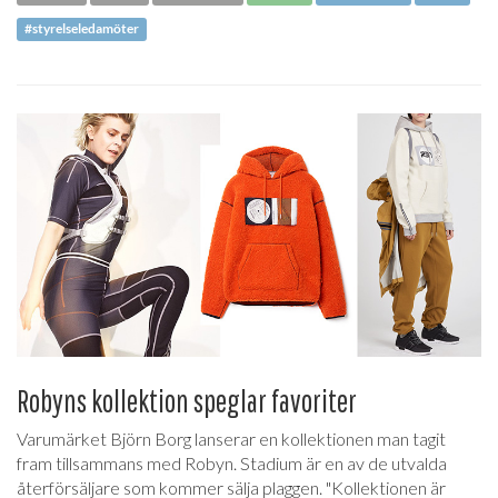
#styrelseledamöter
Robyns kollektion speglar favoriter
Varumärket Björn Borg lanserar en kollektionen man tagit
fram tillsammans med Robyn. Stadium är en av de utvalda
återförsäljare som kommer sälja plaggen. "Kollektionen är