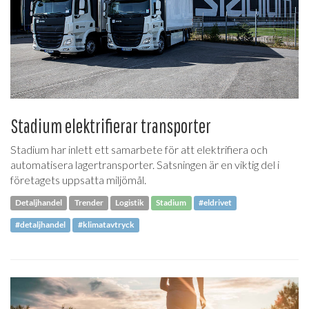
Stadium elektrifierar transporter
Stadium har inlett ett samarbete för att elektrifiera och
automatisera lagertransporter. Satsningen är en viktig del i
företagets uppsatta miljömål.
Detaljhandel
Trender
Logistik
Stadium
#eldrivet
#detaljhandel
#klimatavtryck