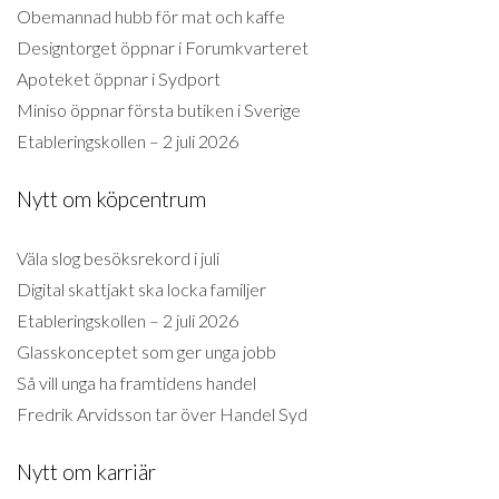
Obemannad hubb för mat och kaffe
Designtorget öppnar i Forumkvarteret
Apoteket öppnar i Sydport
Miniso öppnar första butiken i Sverige
Etableringskollen – 2 juli 2026
Nytt om köpcentrum
Väla slog besöksrekord i juli
Digital skattjakt ska locka familjer
Etableringskollen – 2 juli 2026
Glasskonceptet som ger unga jobb
Så vill unga ha framtidens handel
Fredrik Arvidsson tar över Handel Syd
Nytt om karriär