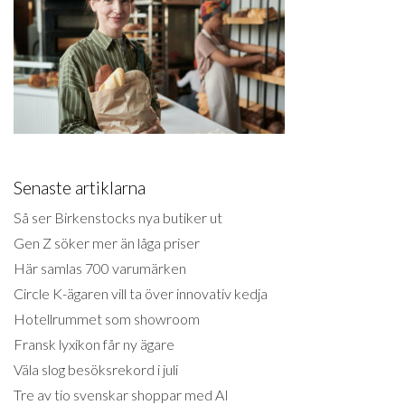
Senaste artiklarna
Så ser Birkenstocks nya butiker ut
Gen Z söker mer än låga priser
Här samlas 700 varumärken
Circle K-ägaren vill ta över innovativ kedja
Hotellrummet som showroom
Fransk lyxikon får ny ägare
Väla slog besöksrekord i juli
Tre av tio svenskar shoppar med AI