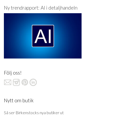
Ny trendrapport: AI i detaljhandeln
Följ oss!
Nytt om butik
Så ser Birkenstocks nya butiker ut