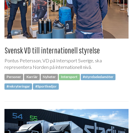
Svensk VD till internationell styrelse
Pontus Petersson, VD på Intersport Sverige, ska
representera Norden på internationell nivå.
Personer
Karriär
Nyheter
Intersport
#styrelseledamöter
#rekryteringar
#Sportkedjor