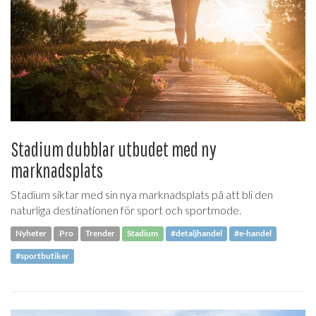
Stadium dubblar utbudet med ny
marknadsplats
Stadium siktar med sin nya marknadsplats på att bli den
naturliga destinationen för sport och sportmode.
Nyheter
Pro
Trender
Stadium
#detaljhandel
#e-handel
#sportbutiker