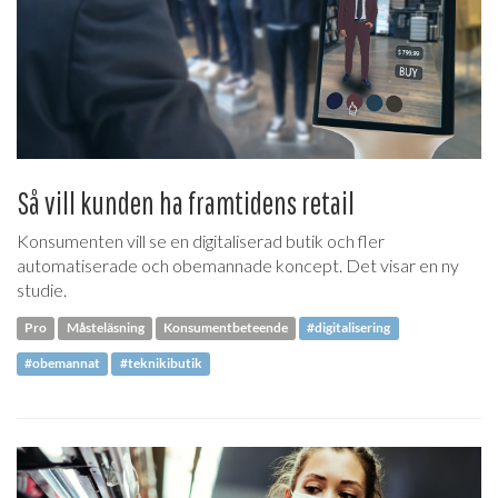
Så vill kunden ha framtidens retail
Konsumenten vill se en digitaliserad butik och fler
automatiserade och obemannade koncept. Det visar en ny
studie.
Pro
Måsteläsning
Konsumentbeteende
#digitalisering
#obemannat
#teknikibutik