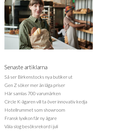
Senaste artiklarna
Så ser Birkenstocks nya butiker ut
Gen Z söker mer än låga priser
Här samlas 700 varumärken
Circle K-ägaren vill ta över innovativ kedja
Hotellrummet som showroom
Fransk lyxikon får ny ägare
Väla slog besöksrekord i juli