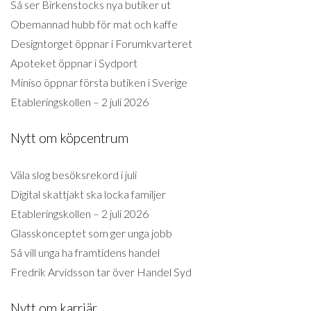
Så ser Birkenstocks nya butiker ut
Obemannad hubb för mat och kaffe
Designtorget öppnar i Forumkvarteret
Apoteket öppnar i Sydport
Miniso öppnar första butiken i Sverige
Etableringskollen – 2 juli 2026
Nytt om köpcentrum
Väla slog besöksrekord i juli
Digital skattjakt ska locka familjer
Etableringskollen – 2 juli 2026
Glasskonceptet som ger unga jobb
Så vill unga ha framtidens handel
Fredrik Arvidsson tar över Handel Syd
Nytt om karriär