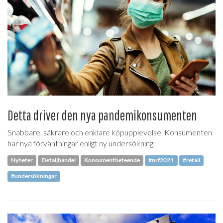
Detta driver den nya pandemikonsumenten
Snabbare, säkrare och enklare köpupplevelse. Konsumenten
har nya förväntningar enligt ny undersökning.
Nyheter
Detaljhandel
Konsumentbeteende
#nrf2021
#retail
#undersökningar