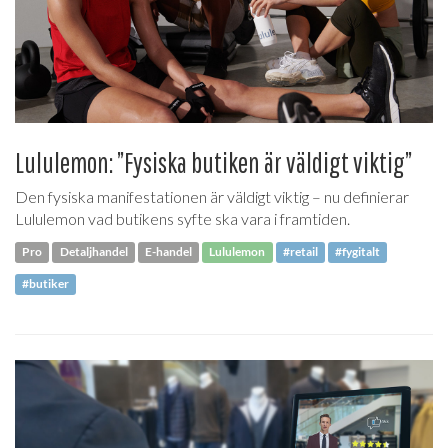
Lululemon: ”Fysiska butiken är väldigt viktig”
Den fysiska manifestationen är väldigt viktig – nu definierar
Lululemon vad butikens syfte ska vara i framtiden.
Pro
Detaljhandel
E-handel
Lululemon
#retail
#fygitalt
#butiker