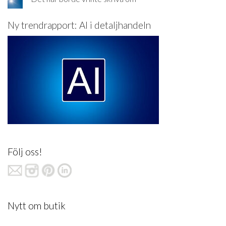
Ny trendrapport: AI i detaljhandeln
Följ oss!
Nytt om butik