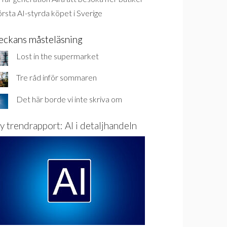
rsta AI-styrda köpet i Sverige
eckans måsteläsning
Lost in the supermarket
Tre råd inför sommaren
Det här borde vi inte skriva om
y trendrapport: AI i detaljhandeln