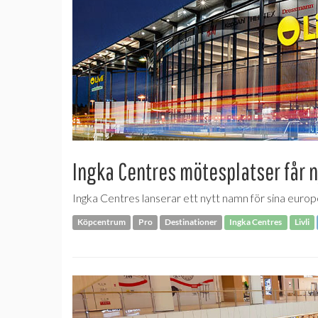
Ingka Centres mötesplatser får 
Ingka Centres lanserar ett nytt namn för sina euro
Köpcentrum
Pro
Destinationer
Ingka Centres
Livli