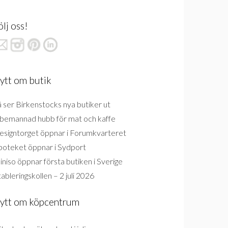
ölj oss!
ytt om butik
 ser Birkenstocks nya butiker ut
bemannad hubb för mat och kaffe
esigntorget öppnar i Forumkvarteret
poteket öppnar i Sydport
niso öppnar första butiken i Sverige
ableringskollen – 2 juli 2026
ytt om köpcentrum