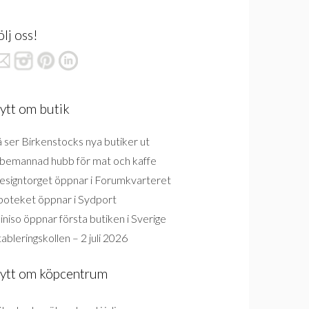
ölj oss!
ytt om butik
 ser Birkenstocks nya butiker ut
bemannad hubb för mat och kaffe
esigntorget öppnar i Forumkvarteret
poteket öppnar i Sydport
niso öppnar första butiken i Sverige
ableringskollen – 2 juli 2026
ytt om köpcentrum