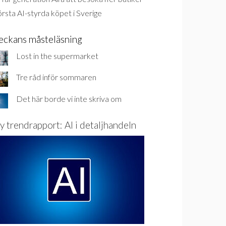
rsta AI-styrda köpet i Sverige
eckans måsteläsning
Lost in the supermarket
Tre råd inför sommaren
Det här borde vi inte skriva om
y trendrapport: AI i detaljhandeln