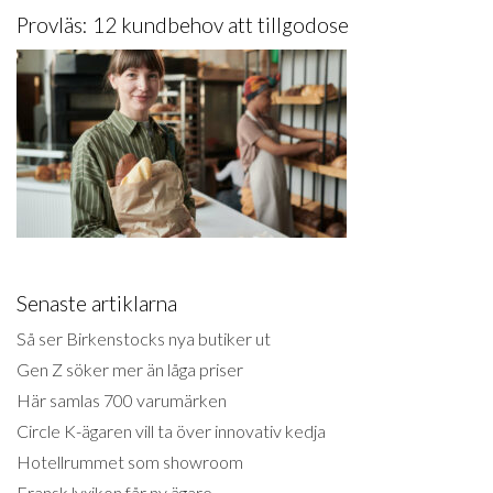
Provläs: 12 kundbehov att tillgodose
Senaste artiklarna
Så ser Birkenstocks nya butiker ut
Gen Z söker mer än låga priser
Här samlas 700 varumärken
Circle K-ägaren vill ta över innovativ kedja
Hotellrummet som showroom
Fransk lyxikon får ny ägare