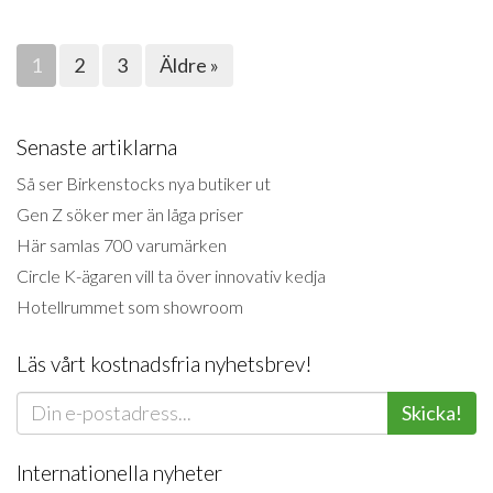
1
2
3
Äldre »
Senaste artiklarna
Så ser Birkenstocks nya butiker ut
Gen Z söker mer än låga priser
Här samlas 700 varumärken
Circle K-ägaren vill ta över innovativ kedja
Hotellrummet som showroom
Läs vårt kostnadsfria nyhetsbrev!
Skicka!
Internationella nyheter