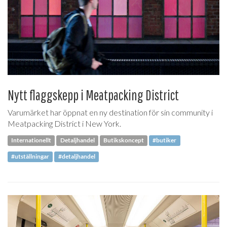
Nytt flaggskepp i Meatpacking District
Varumärket har öppnat en ny destination för sin community i
Meatpacking District i New York.
Internationellt
Detaljhandel
Butikskoncept
#butiker
#utställningar
#detaljhandel