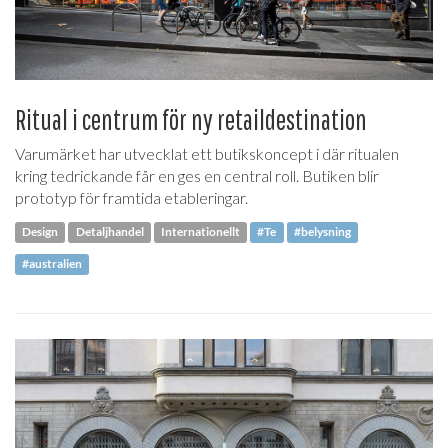
Ritual i centrum för ny retaildestination
Varumärket har utvecklat ett butikskoncept i där ritualen
kring tedrickande får en ges en central roll. Butiken blir
prototyp för framtida etableringar.
Design
Detaljhandel
Internationellt
#Te
#belysning
#australien