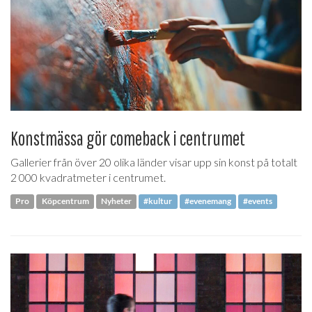
Konstmässa gör comeback i centrumet
Gallerier från över 20 olika länder visar upp sin konst på totalt
2 000 kvadratmeter i centrumet.
Pro
Köpcentrum
Nyheter
#kultur
#evenemang
#events