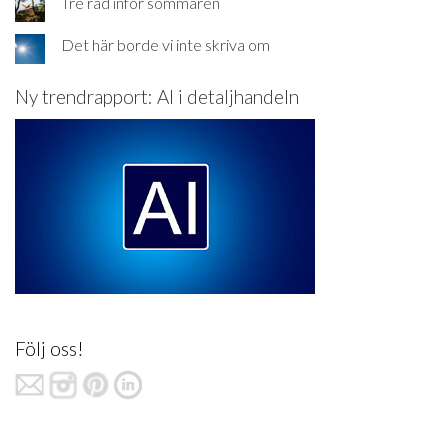
Tre råd inför sommaren
Det här borde vi inte skriva om
Ny trendrapport: AI i detaljhandeln
Följ oss!