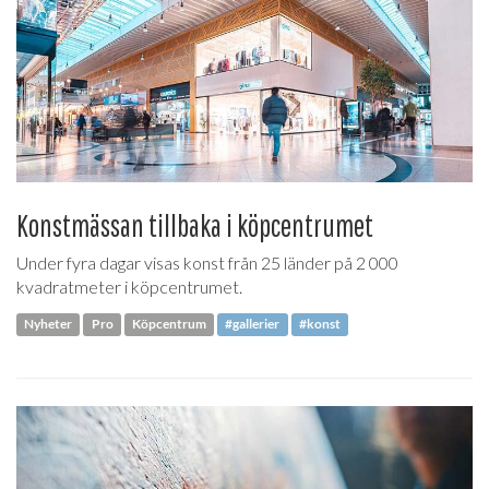
Konstmässan tillbaka i köpcentrumet
Under fyra dagar visas konst från 25 länder på 2 000
kvadratmeter i köpcentrumet.
Nyheter
Pro
Köpcentrum
#gallerier
#konst