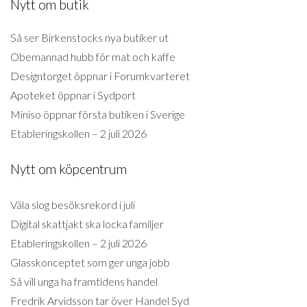
Nytt om butik
Så ser Birkenstocks nya butiker ut
Obemannad hubb för mat och kaffe
Designtorget öppnar i Forumkvarteret
Apoteket öppnar i Sydport
Miniso öppnar första butiken i Sverige
Etableringskollen – 2 juli 2026
Nytt om köpcentrum
Väla slog besöksrekord i juli
Digital skattjakt ska locka familjer
Etableringskollen – 2 juli 2026
Glasskonceptet som ger unga jobb
Så vill unga ha framtidens handel
Fredrik Arvidsson tar över Handel Syd