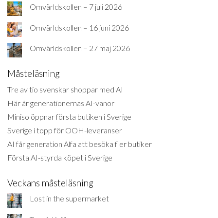
Omvärldskollen – 7 juli 2026
Omvärldskollen – 16 juni 2026
Omvärldskollen – 27 maj 2026
Måsteläsning
Tre av tio svenskar shoppar med AI
Här är generationernas AI-vanor
Miniso öppnar första butiken i Sverige
Sverige i topp för OOH-leveranser
AI får generation Alfa att besöka fler butiker
Första AI-styrda köpet i Sverige
Veckans måsteläsning
Lost in the supermarket