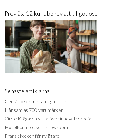
Provläs: 12 kundbehov att tillgodose
Senaste artiklarna
Gen Z söker mer än låga priser
Här samlas 700 varumärken
Circle K-ägaren vill ta över innovativ kedja
Hotellrummet som showroom
Fransk lyxikon får ny ägare