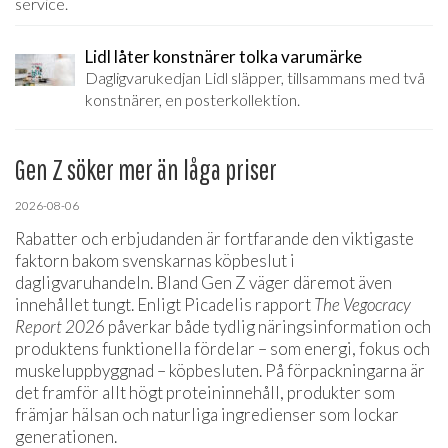
service.
Lidl låter konstnärer tolka varumärke
Dagligvarukedjan Lidl släpper, tillsammans med två
konstnärer, en posterkollektion.
Gen Z söker mer än låga priser
2026-08-06
Rabatter och erbjudanden är fortfarande den viktigaste
faktorn bakom svenskarnas köpbeslut i
dagligvaruhandeln. Bland Gen Z väger däremot även
innehållet tungt. Enligt Picadelis rapport
The Vegocracy
Report 2026
påverkar både tydlig näringsinformation och
produktens funktionella fördelar – som energi, fokus och
muskeluppbyggnad – köpbesluten. På förpackningarna är
det framför allt högt proteininnehåll, produkter som
främjar hälsan och naturliga ingredienser som lockar
generationen.