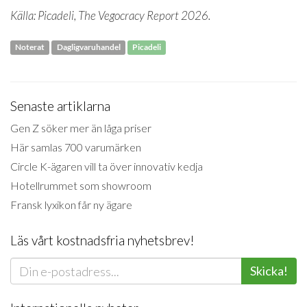
Källa: Picadeli, The Vegocracy Report 2026.
Noterat
Dagligvaruhandel
Picadeli
Senaste artiklarna
Gen Z söker mer än låga priser
Här samlas 700 varumärken
Circle K-ägaren vill ta över innovativ kedja
Hotellrummet som showroom
Fransk lyxikon får ny ägare
Läs vårt kostnadsfria nyhetsbrev!
Skicka!