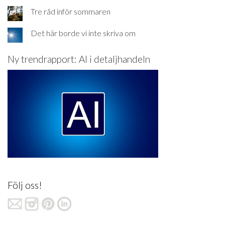
Tre råd inför sommaren
Det här borde vi inte skriva om
Ny trendrapport: AI i detaljhandeln
Följ oss!