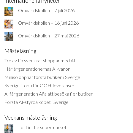
Internationella nyheter
Omvärldskollen – 7 juli 2026
Omvärldskollen – 16 juni 2026
Omvärldskollen – 27 maj 2026
Måsteläsning
Tre av tio svenskar shoppar med AI
Här är generationernas AI-vanor
Miniso öppnar första butiken i Sverige
Sverige i topp för OOH-leveranser
AI får generation Alfa att besöka fler butiker
Första AI-styrda köpet i Sverige
Veckans måsteläsning
Lost in the supermarket