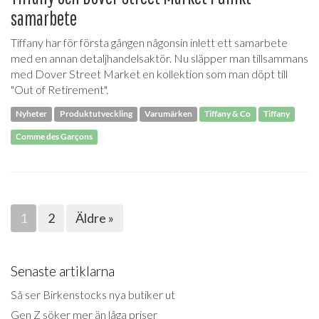
samarbete
Tiffany har för första gången någonsin inlett ett samarbete
med en annan detaljhandelsaktör. Nu släpper man tillsammans
med Dover Street Market en kollektion som man döpt till
"Out of Retirement".
Nyheter
Produktutveckling
Varumärken
Tiffany & Co
Tiffany
Comme des Garçons
1
2
Äldre »
Senaste artiklarna
Så ser Birkenstocks nya butiker ut
Gen Z söker mer än låga priser