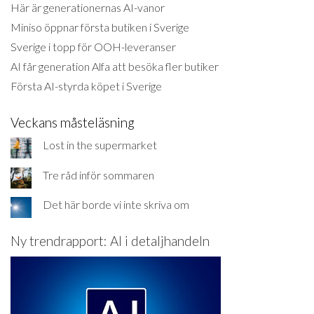
Här är generationernas AI-vanor
Miniso öppnar första butiken i Sverige
Sverige i topp för OOH-leveranser
AI får generation Alfa att besöka fler butiker
Första AI-styrda köpet i Sverige
Veckans måsteläsning
Lost in the supermarket
Tre råd inför sommaren
Det här borde vi inte skriva om
Ny trendrapport: AI i detaljhandeln