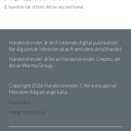
E-handeln tar större del av second hand
Handelstrender är en fristående digital publikation
för dig som är intresserad av framtidens detaljhandel.
Handelstrender drivs av Handelstrender Cmptnc, en
del av Warma Group.
Copyright 2026 Handelstrender. Citera oss gärna!
Men kom ihåg att ange källa.
Köpvillkor
Integritetspolicy