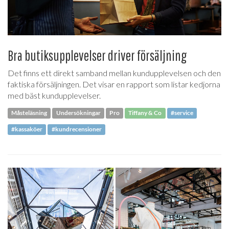
Bra butiksupplevelser driver försäljning
Det finns ett direkt samband mellan kundupplevelsen och den
faktiska försäljningen. Det visar en rapport som listar kedjorna
med bäst kundupplevelser.
Måsteläsning
Undersökningar
Pro
Tiffany & Co
#service
#kassaköer
#kundrecensioner