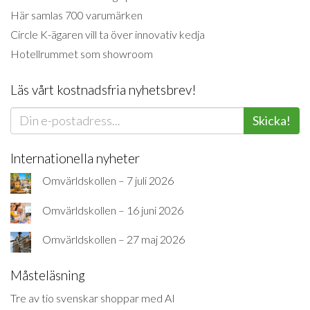
Här samlas 700 varumärken
Circle K-ägaren vill ta över innovativ kedja
Hotellrummet som showroom
Läs vårt kostnadsfria nyhetsbrev!
Skicka!
Internationella nyheter
Omvärldskollen – 7 juli 2026
Omvärldskollen – 16 juni 2026
Omvärldskollen – 27 maj 2026
Måsteläsning
Tre av tio svenskar shoppar med AI