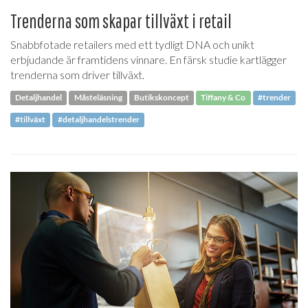
Trenderna som skapar tillväxt i retail
Snabbfotade retailers med ett tydligt DNA och unikt
erbjudande är framtidens vinnare. En färsk studie kartlägger
trenderna som driver tillväxt.
Detaljhandel
Måsteläsning
Butikskoncept
Tiffany & Co
#trender
#tillväxt
#detaljhandelstrender