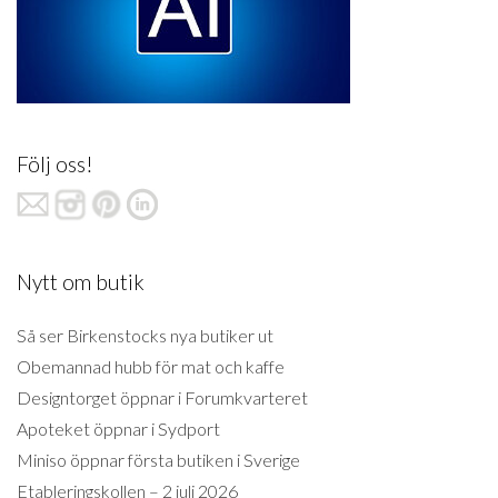
Följ oss!
Nytt om butik
Så ser Birkenstocks nya butiker ut
Obemannad hubb för mat och kaffe
Designtorget öppnar i Forumkvarteret
Apoteket öppnar i Sydport
Miniso öppnar första butiken i Sverige
Etableringskollen – 2 juli 2026