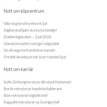
Nytt om köpcentrum
Väla slog besöksrekord i juli
Digital skattjakt ska locka familjer
Etableringskollen – 2 juli 2026
Glasskonceptet som ger unga jobb
Så vill unga ha framtidens handel
Fredrik Arvidsson tar över Handel Syd
Nytt om karriär
Sofie Zettergren utses till vd på Matsmart
Borås rekryterar handelsetablerare
Elon rekryterar logistikchef
Kappahl rekryterar ny Sverigechef