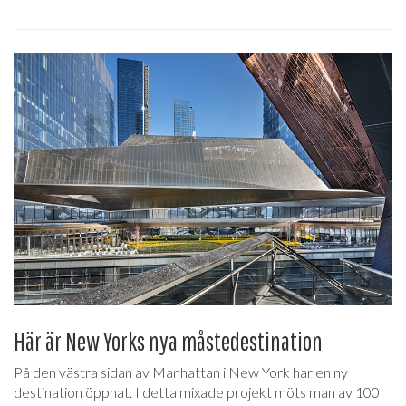
Här är New Yorks nya måstedestination
På den västra sidan av Manhattan i New York har en ny
destination öppnat. I detta mixade projekt möts man av 100