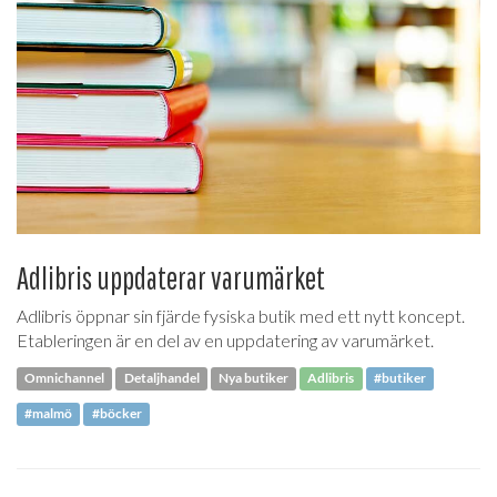
Adlibris uppdaterar varumärket
Adlibris öppnar sin fjärde fysiska butik med ett nytt koncept.
Etableringen är en del av en uppdatering av varumärket.
Omnichannel
Detaljhandel
Nya butiker
Adlibris
#butiker
#malmö
#böcker