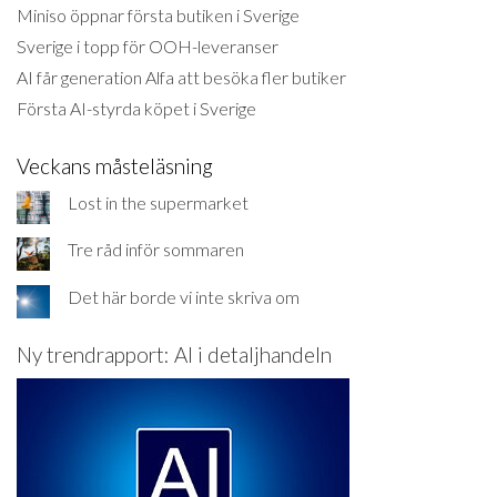
Miniso öppnar första butiken i Sverige
Sverige i topp för OOH-leveranser
AI får generation Alfa att besöka fler butiker
Första AI-styrda köpet i Sverige
Veckans måsteläsning
Lost in the supermarket
Tre råd inför sommaren
Det här borde vi inte skriva om
Ny trendrapport: AI i detaljhandeln