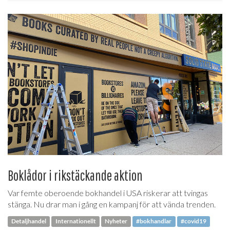
Boklådor i rikstäckande aktion
Var femte oberoende bokhandel i USA riskerar att tvingas
stänga. Nu drar man i gång en kampanj för att vända trenden.
Detaljhandel
Internationellt
Nyheter
#bokhandlar
#covid19