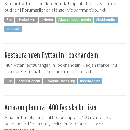
Kedjan flyttar sin butik i centrala Uppsala. Den nuvarande
butiken i Forumgallerian stänger vid samma tidpunkt.
Pro
Nya butiker
Nyheter
Akademibokhandeln
#bokhandlar
#uppsala
Restaurangen flyttar in i bokhandeln
Nu flyttar restaurangen in i bokhandeln. Kedjan stärker nu
upplevelsen i sina butiker med mat och dryck.
Pro
Internationellt
Produktutveckling
#bokhandlar
Amazon planerar 400 fysiska butiker
Amazon har planer på att öppna upp till 400 nya fysiska
bokhandlar. Detta enligt enligt en VD för ett större
fastighetsbolag.