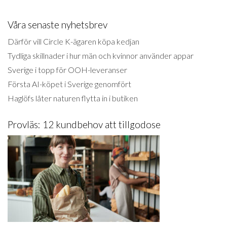
Våra senaste nyhetsbrev
Därför vill Circle K-ägaren köpa kedjan
Tydliga skillnader i hur män och kvinnor använder appar
Sverige i topp för OOH-leveranser
Första AI-köpet i Sverige genomfört
Haglöfs låter naturen flytta in i butiken
Provläs: 12 kundbehov att tillgodose