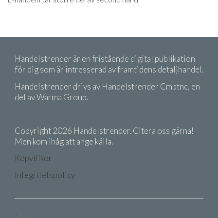
Handelstrender är en fristående digital publikation
för dig som är intresserad av framtidens detaljhandel.
Handelstrender drivs av Handelstrender Cmptnc, en
del av Warma Group.
Copyright 2026 Handelstrender. Citera oss gärna!
Men kom ihåg att ange källa.
Köpvillkor
Integritetspolicy
v76