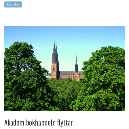
#butiker
Akademibokhandeln flyttar