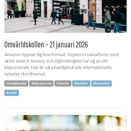
Omvärldskollen – 21 januari 2026
Amazon öppnar big box-format, Sephora i samarbete med
aktör inom K-beauty och stjärndesigner tar sig an ett
köpcentrum. Här är våra handplockade internationella
nyheter i kortformat.
Detaljhandel
Köpcentrum
Nyheter
#butiker
#kassalöst
#retail