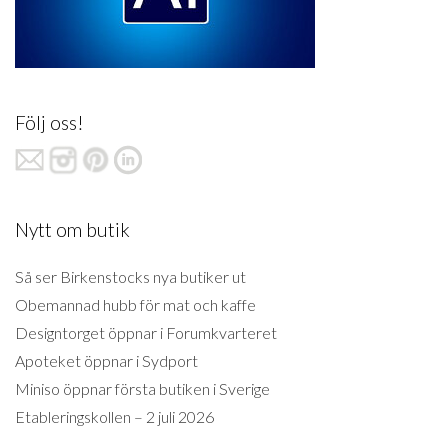
Följ oss!
Nytt om butik
Så ser Birkenstocks nya butiker ut
Obemannad hubb för mat och kaffe
Designtorget öppnar i Forumkvarteret
Apoteket öppnar i Sydport
Miniso öppnar första butiken i Sverige
Etableringskollen – 2 juli 2026