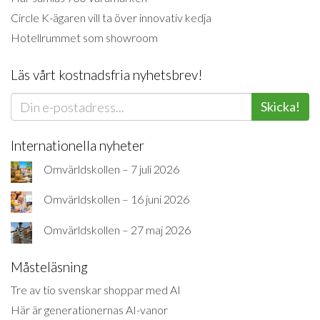
Circle K-ägaren vill ta över innovativ kedja
Hotellrummet som showroom
Läs vårt kostnadsfria nyhetsbrev!
Skicka!
Internationella nyheter
Omvärldskollen – 7 juli 2026
Omvärldskollen – 16 juni 2026
Omvärldskollen – 27 maj 2026
Måsteläsning
Tre av tio svenskar shoppar med AI
Här är generationernas AI-vanor