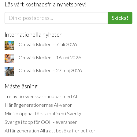
Läs vårt kostnadsfria nyhetsbrev!
Skicka!
Internationella nyheter
Omvärldskollen – 7 juli 2026
Omvärldskollen – 16 juni 2026
Omvärldskollen – 27 maj 2026
Måsteläsning
Tre av tio svenskar shoppar med AI
Här är generationernas AI-vanor
Miniso öppnar första butiken i Sverige
Sverige i topp för OOH-leveranser
AI får generation Alfa att besöka fler butiker