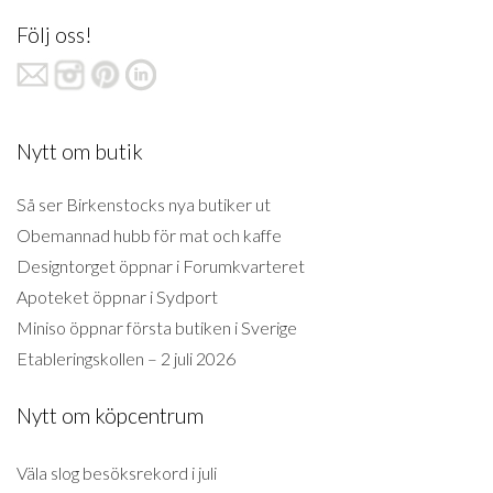
Följ oss!
Nytt om butik
Så ser Birkenstocks nya butiker ut
Obemannad hubb för mat och kaffe
Designtorget öppnar i Forumkvarteret
Apoteket öppnar i Sydport
Miniso öppnar första butiken i Sverige
Etableringskollen – 2 juli 2026
Nytt om köpcentrum
Väla slog besöksrekord i juli