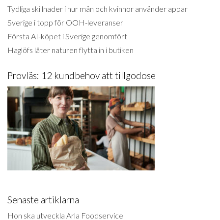
Tydliga skillnader i hur män och kvinnor använder appar
Sverige i topp för OOH-leveranser
Första AI-köpet i Sverige genomfört
Haglöfs låter naturen flytta in i butiken
Provläs: 12 kundbehov att tillgodose
Senaste artiklarna
Hon ska utveckla Arla Foodservice