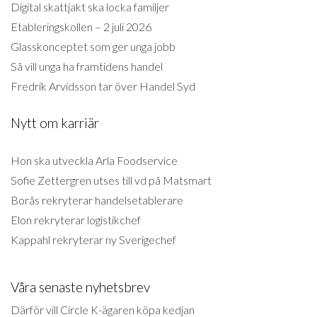
Digital skattjakt ska locka familjer
Etableringskollen – 2 juli 2026
Glasskonceptet som ger unga jobb
Så vill unga ha framtidens handel
Fredrik Arvidsson tar över Handel Syd
Nytt om karriär
Hon ska utveckla Arla Foodservice
Sofie Zettergren utses till vd på Matsmart
Borås rekryterar handelsetablerare
Elon rekryterar logistikchef
Kappahl rekryterar ny Sverigechef
Våra senaste nyhetsbrev
Därför vill Circle K-ägaren köpa kedjan