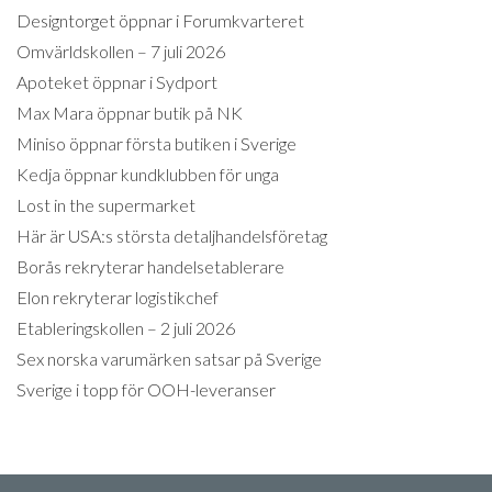
Designtorget öppnar i Forumkvarteret
Omvärldskollen – 7 juli 2026
Apoteket öppnar i Sydport
Max Mara öppnar butik på NK
Miniso öppnar första butiken i Sverige
Kedja öppnar kundklubben för unga
Lost in the supermarket
Här är USA:s största detaljhandelsföretag
Borås rekryterar handelsetablerare
Elon rekryterar logistikchef
Etableringskollen – 2 juli 2026
Sex norska varumärken satsar på Sverige
Sverige i topp för OOH-leveranser