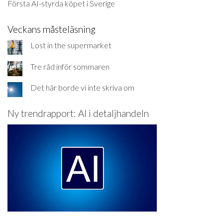
Första AI-styrda köpet i Sverige
Veckans måsteläsning
Lost in the supermarket
Tre råd inför sommaren
Det här borde vi inte skriva om
Ny trendrapport: AI i detaljhandeln