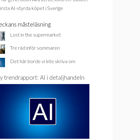
rsta AI-styrda köpet i Sverige
eckans måsteläsning
Lost in the supermarket
Tre råd inför sommaren
Det här borde vi inte skriva om
y trendrapport: AI i detaljhandeln