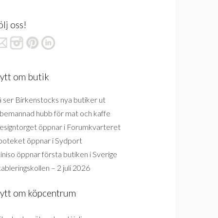
ölj oss!
ytt om butik
 ser Birkenstocks nya butiker ut
bemannad hubb för mat och kaffe
esigntorget öppnar i Forumkvarteret
poteket öppnar i Sydport
niso öppnar första butiken i Sverige
ableringskollen – 2 juli 2026
ytt om köpcentrum