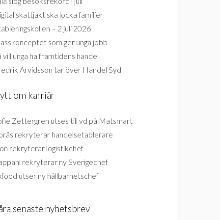
la slog besöksrekord i juli
gital skattjakt ska locka familjer
ableringskollen – 2 juli 2026
lasskonceptet som ger unga jobb
 vill unga ha framtidens handel
redrik Arvidsson tar över Handel Syd
ytt om karriär
fie Zettergren utses till vd på Matsmart
orås rekryterar handelsetablerare
on rekryterar logistikchef
appahl rekryterar ny Sverigechef
food utser ny hållbarhetschef
åra senaste nyhetsbrev