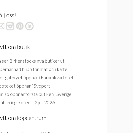
ölj oss!
ytt om butik
 ser Birkenstocks nya butiker ut
bemannad hubb för mat och kaffe
esigntorget öppnar i Forumkvarteret
poteket öppnar i Sydport
niso öppnar första butiken i Sverige
ableringskollen – 2 juli 2026
ytt om köpcentrum