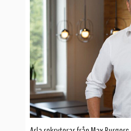
Arla rekryterar från Max Burgers