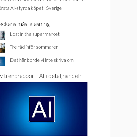
rsta AI-styrda köpet i Sverige
eckans måsteläsning
Lost in the supermarket
Tre råd inför sommaren
Det här borde vi inte skriva om
y trendrapport: AI i detaljhandeln