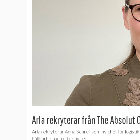
Arla rekryterar från The Absolut 
Arla rekryterar Anna Schreil som ny chef för logisti
hållbarhet och effektivitet.