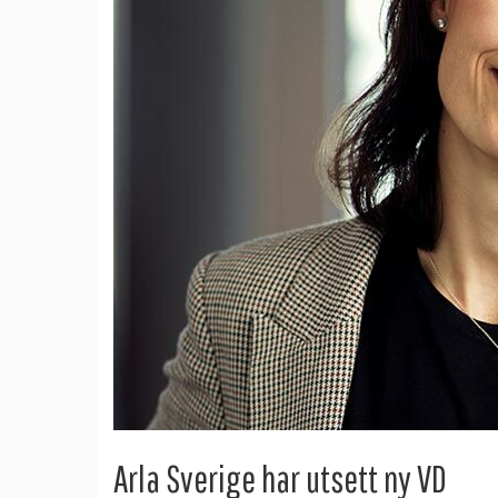
Arla Sverige har utsett ny VD