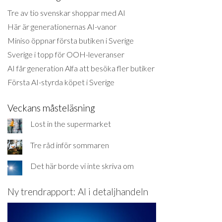
Tre av tio svenskar shoppar med AI
Här är generationernas AI-vanor
Miniso öppnar första butiken i Sverige
Sverige i topp för OOH-leveranser
AI får generation Alfa att besöka fler butiker
Första AI-styrda köpet i Sverige
Veckans måsteläsning
Lost in the supermarket
Tre råd inför sommaren
Det här borde vi inte skriva om
Ny trendrapport: AI i detaljhandeln