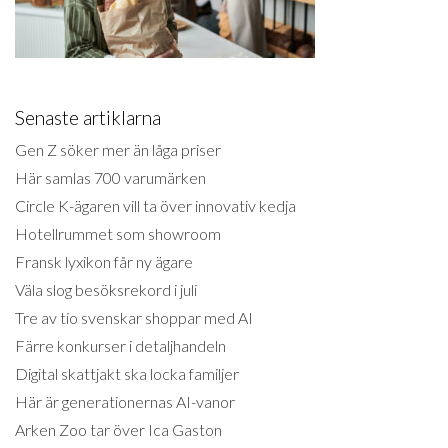
Senaste artiklarna
Gen Z söker mer än låga priser
Här samlas 700 varumärken
Circle K-ägaren vill ta över innovativ kedja
Hotellrummet som showroom
Fransk lyxikon får ny ägare
Väla slog besöksrekord i juli
Tre av tio svenskar shoppar med AI
Färre konkurser i detaljhandeln
Digital skattjakt ska locka familjer
Här är generationernas AI-vanor
Arken Zoo tar över Ica Gaston