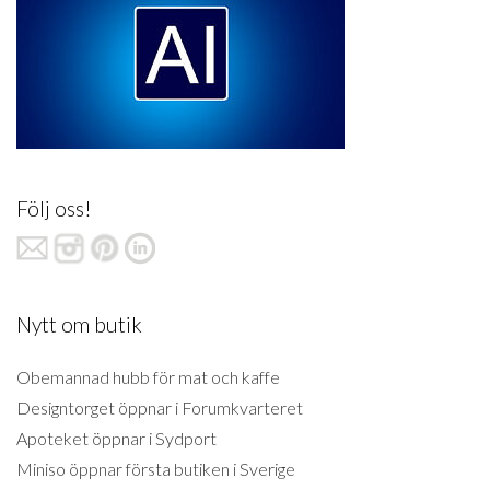
Följ oss!
Nytt om butik
Obemannad hubb för mat och kaffe
Designtorget öppnar i Forumkvarteret
Apoteket öppnar i Sydport
Miniso öppnar första butiken i Sverige