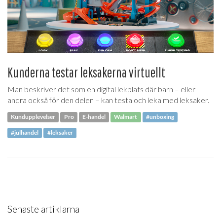
Kunderna testar leksakerna virtuellt
Man beskriver det som en digital lekplats där barn – eller
andra också för den delen – kan testa och leka med leksaker.
Kundupplevelser
Pro
E-handel
Walmart
#unboxing
#julhandel
#leksaker
Senaste artiklarna