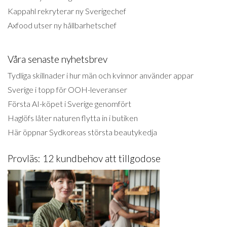
Kappahl rekryterar ny Sverigechef
Axfood utser ny hållbarhetschef
Våra senaste nyhetsbrev
Tydliga skillnader i hur män och kvinnor använder appar
Sverige i topp för OOH-leveranser
Första AI-köpet i Sverige genomfört
Haglöfs låter naturen flytta in i butiken
Här öppnar Sydkoreas största beautykedja
Provläs: 12 kundbehov att tillgodose