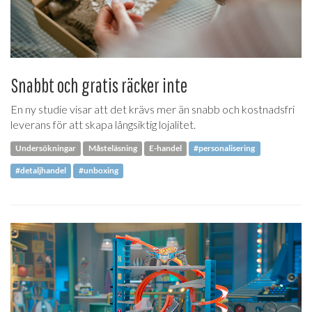
Snabbt och gratis räcker inte
En ny studie visar att det krävs mer än snabb och kostnadsfri
leverans för att skapa långsiktig lojalitet.
Undersökningar
Måsteläsning
E-handel
#personalisering
#detaljhandel
#unboxing