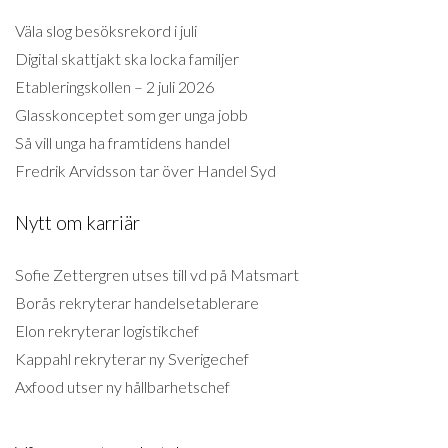
Väla slog besöksrekord i juli
Digital skattjakt ska locka familjer
Etableringskollen – 2 juli 2026
Glasskonceptet som ger unga jobb
Så vill unga ha framtidens handel
Fredrik Arvidsson tar över Handel Syd
Nytt om karriär
Sofie Zettergren utses till vd på Matsmart
Borås rekryterar handelsetablerare
Elon rekryterar logistikchef
Kappahl rekryterar ny Sverigechef
Axfood utser ny hållbarhetschef