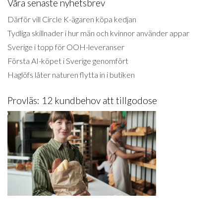
Våra senaste nyhetsbrev
Därför vill Circle K-ägaren köpa kedjan
Tydliga skillnader i hur män och kvinnor använder appar
Sverige i topp för OOH-leveranser
Första AI-köpet i Sverige genomfört
Haglöfs låter naturen flytta in i butiken
Provläs: 12 kundbehov att tillgodose