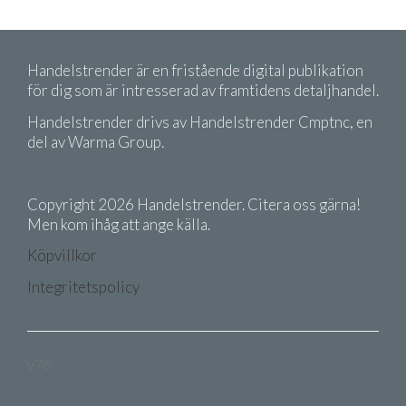
Handelstrender är en fristående digital publikation
för dig som är intresserad av framtidens detaljhandel.
Handelstrender drivs av Handelstrender Cmptnc, en
del av Warma Group.
Copyright 2026 Handelstrender. Citera oss gärna!
Men kom ihåg att ange källa.
Köpvillkor
Integritetspolicy
v76