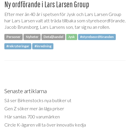
Ny ordförande i Lars Larsen Group
Efter mer än 40 år i spetsen för Jysk och Lars Larsen Group
har Lars Larsen valt att träda tillbaka som styrelseordförande.
Jacob Brunsborg, Lars Larsens son, tar sig nu an rollen.
Personer
Nyheter
Detaljhandel
Jysk
#styrelseordföranden
#rekryteringar
#inredning
Senaste artiklarna
Så ser Birkenstocks nya butiker ut
Gen Z söker mer än låga priser
Här samlas 700 varumärken
Circle K-ägaren vill ta över innovativ kedja