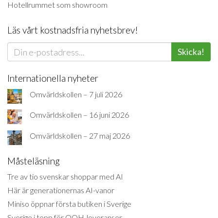
Hotellrummet som showroom
Läs vårt kostnadsfria nyhetsbrev!
Skicka!
Internationella nyheter
Omvärldskollen – 7 juli 2026
Omvärldskollen – 16 juni 2026
Omvärldskollen – 27 maj 2026
Måsteläsning
Tre av tio svenskar shoppar med AI
Här är generationernas AI-vanor
Miniso öppnar första butiken i Sverige
Sverige i topp för OOH-leveranser