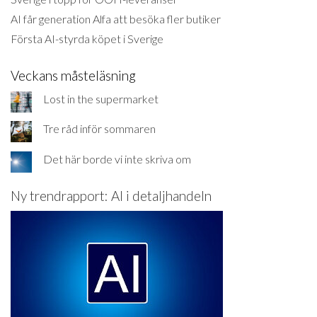
AI får generation Alfa att besöka fler butiker
Första AI-styrda köpet i Sverige
Veckans måsteläsning
Lost in the supermarket
Tre råd inför sommaren
Det här borde vi inte skriva om
Ny trendrapport: AI i detaljhandeln