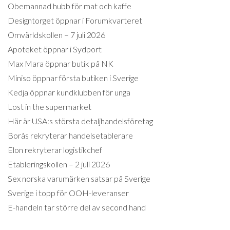
Obemannad hubb för mat och kaffe
Designtorget öppnar i Forumkvarteret
Omvärldskollen – 7 juli 2026
Apoteket öppnar i Sydport
Max Mara öppnar butik på NK
Miniso öppnar första butiken i Sverige
Kedja öppnar kundklubben för unga
Lost in the supermarket
Här är USA:s största detaljhandelsföretag
Borås rekryterar handelsetablerare
Elon rekryterar logistikchef
Etableringskollen – 2 juli 2026
Sex norska varumärken satsar på Sverige
Sverige i topp för OOH-leveranser
E-handeln tar större del av second hand