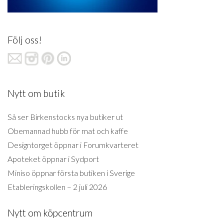
Följ oss!
Nytt om butik
Så ser Birkenstocks nya butiker ut
Obemannad hubb för mat och kaffe
Designtorget öppnar i Forumkvarteret
Apoteket öppnar i Sydport
Miniso öppnar första butiken i Sverige
Etableringskollen – 2 juli 2026
Nytt om köpcentrum