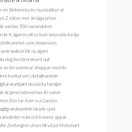
 ser Birkenstocks nya butiker ut
n Z söker mer än låga priser
är samlas 700 varumärken
rcle K-ägaren vill ta över innovativ kedja
otellrummet som showroom
ansk lyxikon får ny ägare
la slog besöksrekord i juli
e av tio svenskar shoppar med AI
rre konkurser i detaljhandeln
gital skattjakt ska locka familjer
är är generationernas AI-vanor
rken Zoo tar över Ica Gaston
gligvaruhandeln ökade i juni
å använder män och kvinnor appar
fie Zettergren utses till vd på Matsmart