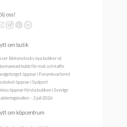
ölj oss!
ytt om butik
 ser Birkenstocks nya butiker ut
bemannad hubb för mat och kaffe
esigntorget öppnar i Forumkvarteret
poteket öppnar i Sydport
niso öppnar första butiken i Sverige
ableringskollen – 2 juli 2026
ytt om köpcentrum