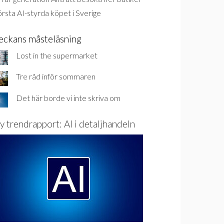
rsta AI-styrda köpet i Sverige
eckans måsteläsning
Lost in the supermarket
Tre råd inför sommaren
Det här borde vi inte skriva om
y trendrapport: AI i detaljhandeln