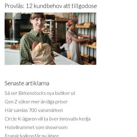
Provläs: 12 kundbehov att tillgodose
Senaste artiklarna
Så ser Birkenstocks nya butiker ut
Gen Z söker mer än låga priser
Här samlas 700 varumärken
Circle K-ägaren vill ta över innovativ kedja
Hotellrummet som showroom
Fransk lyxikon får ny ägare