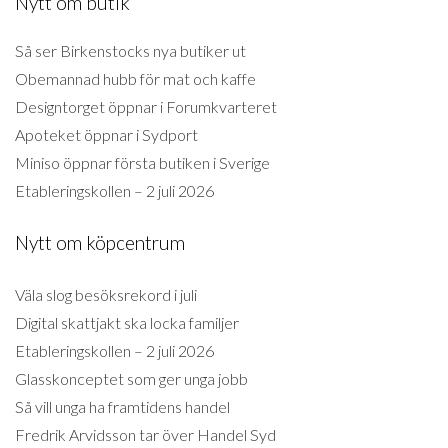
Nytt om butik
Så ser Birkenstocks nya butiker ut
Obemannad hubb för mat och kaffe
Designtorget öppnar i Forumkvarteret
Apoteket öppnar i Sydport
Miniso öppnar första butiken i Sverige
Etableringskollen – 2 juli 2026
Nytt om köpcentrum
Väla slog besöksrekord i juli
Digital skattjakt ska locka familjer
Etableringskollen – 2 juli 2026
Glasskonceptet som ger unga jobb
Så vill unga ha framtidens handel
Fredrik Arvidsson tar över Handel Syd