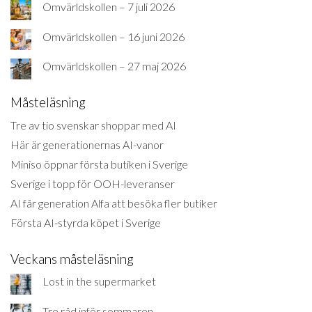
Omvärldskollen – 7 juli 2026
Omvärldskollen – 16 juni 2026
Omvärldskollen – 27 maj 2026
Måsteläsning
Tre av tio svenskar shoppar med AI
Här är generationernas AI-vanor
Miniso öppnar första butiken i Sverige
Sverige i topp för OOH-leveranser
AI får generation Alfa att besöka fler butiker
Första AI-styrda köpet i Sverige
Veckans måsteläsning
Lost in the supermarket
Tre råd inför sommaren