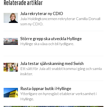
Relaterade artiklar
Jula rekryterar ny CDIO
Jula Holdingkoncernen rekryterar Camilla Dorvall
som ny CDIO.
Större grepp ska utveckla Hyllinge
Hyllinge ska växa och bli tydligare.
Jula testar självskanning med Swish
Ett sätt för Jula att snabbt komma i gång och samla
insikter.
Rusta öppnar butik i Hyllinge
Ytterligare en hyresgäst etablerar verksamhet i
Hyllinge.