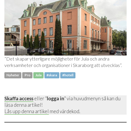
”Det skapar ytterligare möjligheter för Jula och andra
verksamheter och organisationer i Skaraborg att utvecklas”.
Nyheter
Pro
Jula
#skara
#hotell
Skaffa access
eller "
logga in
" via huvudmenyn så kan du
läsa denna artikel!
Lås upp denna artikel
med värdekod.