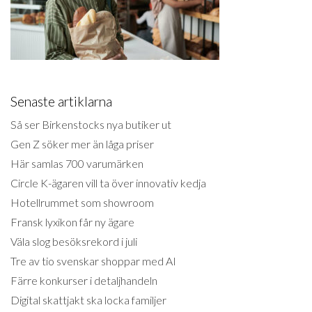
Senaste artiklarna
Så ser Birkenstocks nya butiker ut
Gen Z söker mer än låga priser
Här samlas 700 varumärken
Circle K-ägaren vill ta över innovativ kedja
Hotellrummet som showroom
Fransk lyxikon får ny ägare
Väla slog besöksrekord i juli
Tre av tio svenskar shoppar med AI
Färre konkurser i detaljhandeln
Digital skattjakt ska locka familjer