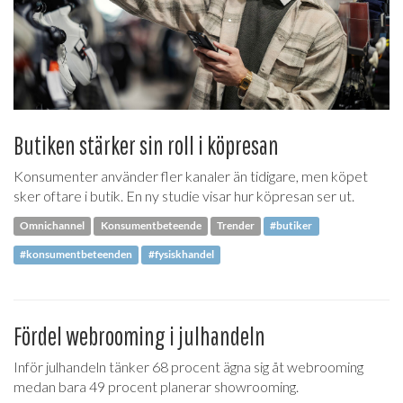
Butiken stärker sin roll i köpresan
Konsumenter använder fler kanaler än tidigare, men köpet
sker oftare i butik. En ny studie visar hur köpresan ser ut.
Omnichannel
Konsumentbeteende
Trender
#butiker
#konsumentbeteenden
#fysiskhandel
Fördel webrooming i julhandeln
Inför julhandeln tänker 68 procent ägna sig åt webrooming
medan bara 49 procent planerar showrooming.