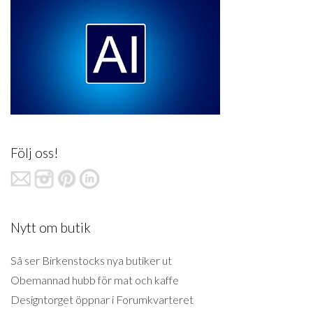
Följ oss!
Nytt om butik
Så ser Birkenstocks nya butiker ut
Obemannad hubb för mat och kaffe
Designtorget öppnar i Forumkvarteret