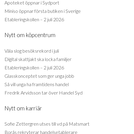
Apoteket öppnar i Sydport
Miniso öppnar första butiken i Sverige
Etableringskollen – 2 juli 2026
Nytt om köpcentrum
Väla slog besöksrekord i juli
Digital skattjakt ska locka familjer
Etableringskollen – 2 juli 2026
Glasskonceptet som ger unga jobb
Så vill unga ha framtidens handel
Fredrik Arvidsson tar över Handel Syd
Nytt om karriär
Sofie Zettergren utses till vd på Matsmart
Borås rekryterar handelsetablerare