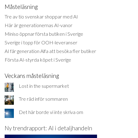
Måsteläsning
Tre av tio svenskar shoppar med AI
Här är generationernas AI-vanor
Miniso öppnar första butiken i Sverige
Sverige i topp för OOH-leveranser
AI får generation Alfa att besöka fler butiker
Första AI-styrda köpet i Sverige
Veckans måsteläsning
Lost in the supermarket
Tre råd inför sommaren
Det här borde vi inte skriva om
Ny trendrapport: AI i detaljhandeln