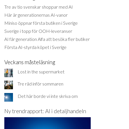
Tre av tio svenskar shoppar med AI
Här är generationernas AI-vanor
Miniso öppnar första butiken i Sverige
Sverige i topp för OOH-leveranser
AI får generation Alfa att besöka fler butiker
Första AI-styrda köpet i Sverige
Veckans måsteläsning
Lost in the supermarket
Tre råd inför sommaren
Det här borde vi inte skriva om
Ny trendrapport: AI i detaljhandeln