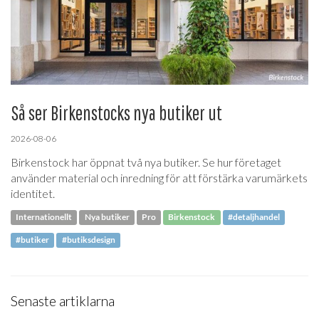
Så ser Birkenstocks nya butiker ut
2026-08-06
Birkenstock har öppnat två nya butiker. Se hur företaget
använder material och inredning för att förstärka varumärkets
identitet.
Internationellt
Nya butiker
Pro
Birkenstock
#detaljhandel
#butiker
#butiksdesign
Senaste artiklarna