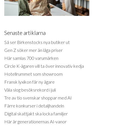
Senaste artiklarna
Så ser Birkenstocks nya butiker ut
Gen Z söker mer än låga priser
Här samlas 700 varumärken
Circle K-ägaren vill ta över innovativ kedja
Hotellrummet som showroom
Fransk lyxikon får ny ägare
Väla slog besöksrekord i juli
Tre av tio svenskar shoppar med AI
Färre konkurser i detaljhandeln
Digital skattjakt ska locka familjer
Här är generationernas AI-vanor