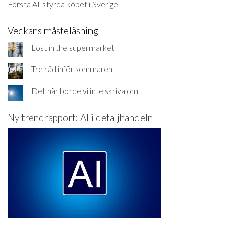
Första AI-styrda köpet i Sverige
Veckans måsteläsning
Lost in the supermarket
Tre råd inför sommaren
Det här borde vi inte skriva om
Ny trendrapport: AI i detaljhandeln