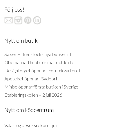
Följ oss!
Nytt om butik
Så ser Birkenstocks nya butiker ut
Obemannad hubb för mat och kaffe
Designtorget öppnar i Forumkvarteret
Apoteket öppnar i Sydport
Miniso öppnar första butiken i Sverige
Etableringskollen – 2 juli 2026
Nytt om köpcentrum
Väla slog besöksrekord i juli