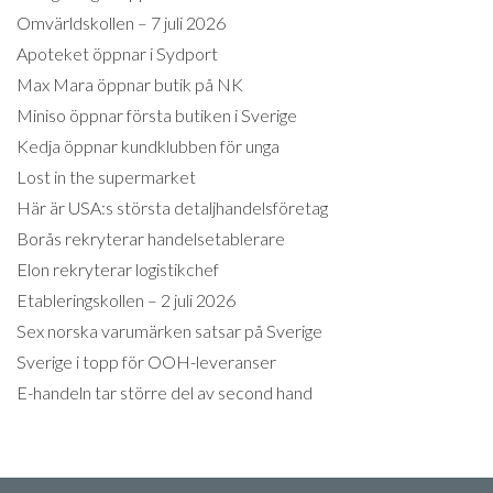
Omvärldskollen – 7 juli 2026
Apoteket öppnar i Sydport
Max Mara öppnar butik på NK
Miniso öppnar första butiken i Sverige
Kedja öppnar kundklubben för unga
Lost in the supermarket
Här är USA:s största detaljhandelsföretag
Borås rekryterar handelsetablerare
Elon rekryterar logistikchef
Etableringskollen – 2 juli 2026
Sex norska varumärken satsar på Sverige
Sverige i topp för OOH-leveranser
E-handeln tar större del av second hand