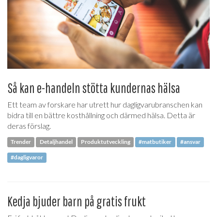
Så kan e-handeln stötta kundernas hälsa
Ett team av forskare har utrett hur dagligvarubranschen kan
bidra till en bättre kosthållning och därmed hälsa. Detta är
deras förslag.
Trender
Detaljhandel
Produktutveckling
#matbutiker
#ansvar
#dagligvaror
Kedja bjuder barn på gratis frukt