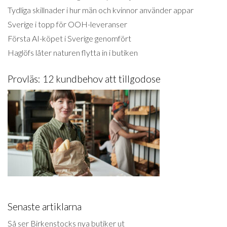
Tydliga skillnader i hur män och kvinnor använder appar
Sverige i topp för OOH-leveranser
Första AI-köpet i Sverige genomfört
Haglöfs låter naturen flytta in i butiken
Provläs: 12 kundbehov att tillgodose
Senaste artiklarna
Så ser Birkenstocks nya butiker ut