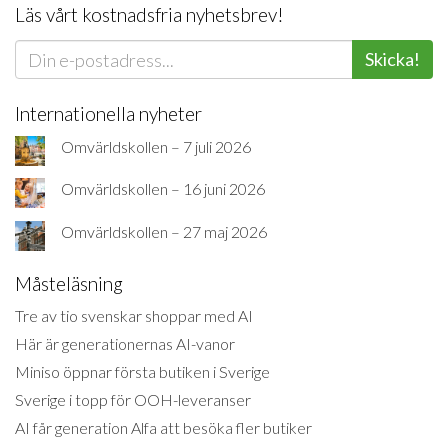
Läs vårt kostnadsfria nyhetsbrev!
Skicka!
Internationella nyheter
Omvärldskollen – 7 juli 2026
Omvärldskollen – 16 juni 2026
Omvärldskollen – 27 maj 2026
Måsteläsning
Tre av tio svenskar shoppar med AI
Här är generationernas AI-vanor
Miniso öppnar första butiken i Sverige
Sverige i topp för OOH-leveranser
AI får generation Alfa att besöka fler butiker