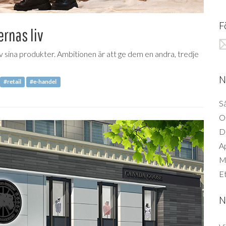
F
rnas liv
 sina produkter. Ambitionen är att ge dem en andra, tredje
N
#retail
#e-handel
Så
O
D
A
Mi
Et
N