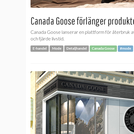
Canada Goose förlänger produkte
Canada Goose lanserar en plattform för återbruk av
och fjärde livstid.
E-handel
Mode
Detaljhandel
Canada Goose
#mode