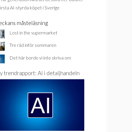
rsta AI-styrda köpet i Sverige
eckans måsteläsning
Lost in the supermarket
Tre råd inför sommaren
Det här borde vi inte skriva om
y trendrapport: AI i detaljhandeln