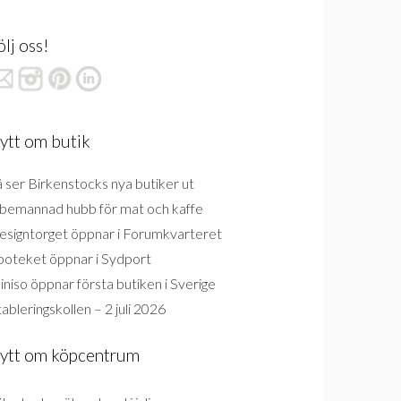
ölj oss!
ytt om butik
 ser Birkenstocks nya butiker ut
bemannad hubb för mat och kaffe
esigntorget öppnar i Forumkvarteret
poteket öppnar i Sydport
niso öppnar första butiken i Sverige
ableringskollen – 2 juli 2026
ytt om köpcentrum