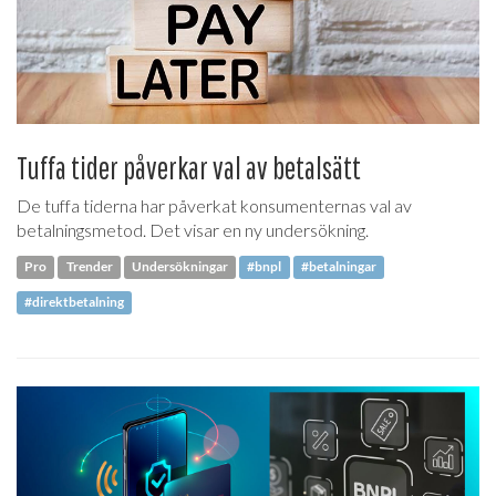
Tuffa tider påverkar val av betalsätt
De tuffa tiderna har påverkat konsumenternas val av
betalningsmetod. Det visar en ny undersökning.
Pro
Trender
Undersökningar
#bnpl
#betalningar
#direktbetalning