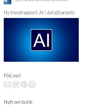
Ny trendrapport: AI i detaljhandeln
Följ oss!
Nytt om butik