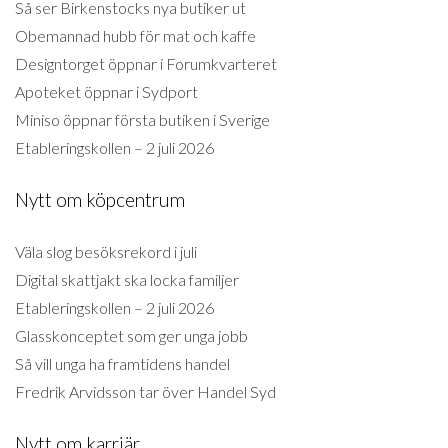
Så ser Birkenstocks nya butiker ut
Obemannad hubb för mat och kaffe
Designtorget öppnar i Forumkvarteret
Apoteket öppnar i Sydport
Miniso öppnar första butiken i Sverige
Etableringskollen – 2 juli 2026
Nytt om köpcentrum
Väla slog besöksrekord i juli
Digital skattjakt ska locka familjer
Etableringskollen – 2 juli 2026
Glasskonceptet som ger unga jobb
Så vill unga ha framtidens handel
Fredrik Arvidsson tar över Handel Syd
Nytt om karriär