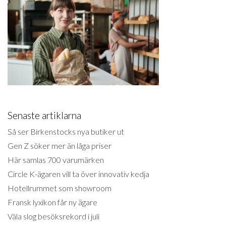
Senaste artiklarna
Så ser Birkenstocks nya butiker ut
Gen Z söker mer än låga priser
Här samlas 700 varumärken
Circle K-ägaren vill ta över innovativ kedja
Hotellrummet som showroom
Fransk lyxikon får ny ägare
Väla slog besöksrekord i juli