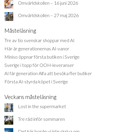
Omvärldskollen – 16 juni 2026
Omvärldskollen – 27 maj 2026
Måsteläsning
Tre av tio svenskar shoppar med AI
Här är generationernas AI-vanor
Miniso öppnar första butiken i Sverige
Sverige i topp för OOH-leveranser
AI får generation Alfa att besöka fler butiker
Första AI-styrda köpet i Sverige
Veckans måsteläsning
Lost in the supermarket
Tre råd inför sommaren
Det här borde vi inte skriva om