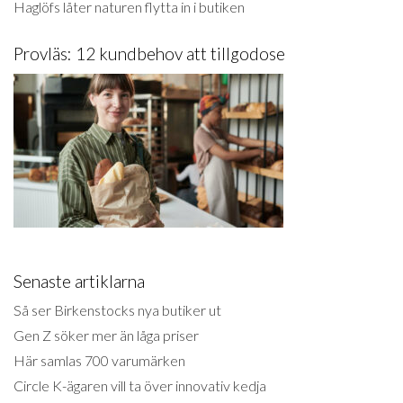
Haglöfs låter naturen flytta in i butiken
Provläs: 12 kundbehov att tillgodose
Senaste artiklarna
Så ser Birkenstocks nya butiker ut
Gen Z söker mer än låga priser
Här samlas 700 varumärken
Circle K-ägaren vill ta över innovativ kedja