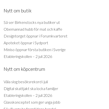
Nytt om butik
Så ser Birkenstocks nya butiker ut
Obemannad hubb för mat och kaffe
Designtorget öppnar i Forumkvarteret
Apoteket öppnar i Sydport
Miniso öppnar första butiken i Sverige
Etableringskollen – 2 juli 2026
Nytt om köpcentrum
Väla slog besöksrekord i juli
Digital skattjakt ska locka familjer
Etableringskollen – 2 juli 2026
Glasskonceptet som ger unga jobb
Så vill unga ha framtidens handel