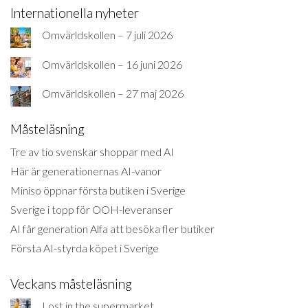
Internationella nyheter
Omvärldskollen – 7 juli 2026
Omvärldskollen – 16 juni 2026
Omvärldskollen – 27 maj 2026
Måsteläsning
Tre av tio svenskar shoppar med AI
Här är generationernas AI-vanor
Miniso öppnar första butiken i Sverige
Sverige i topp för OOH-leveranser
AI får generation Alfa att besöka fler butiker
Första AI-styrda köpet i Sverige
Veckans måsteläsning
Lost in the supermarket