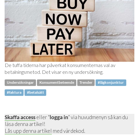
De tuffa tiderna har påverkat konsumenternas val av
betalningsmetod. Det visar en ny undersökning.
Undersökningar
Konsumentbeteende
Trender
#lågkonjunktur
#faktura
#betalsätt
Skaffa access
eller "
logga in
" via huvudmenyn så kan du
läsa denna artikel!
Lås upp denna artikel
med värdekod.