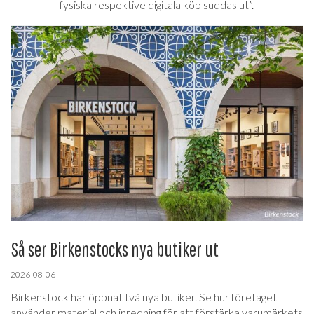
fysiska respektive digitala köp suddas ut”.
Så ser Birkenstocks nya butiker ut
2026-08-06
Birkenstock har öppnat två nya butiker. Se hur företaget
använder material och inredning för att förstärka varumärkets