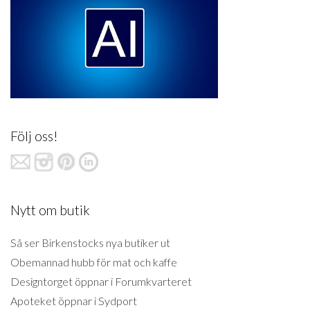
Följ oss!
Nytt om butik
Så ser Birkenstocks nya butiker ut
Obemannad hubb för mat och kaffe
Designtorget öppnar i Forumkvarteret
Apoteket öppnar i Sydport