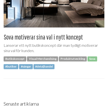
Sova motiverar sina val i nytt koncept
Lanserar ett nytt butikskoncept där man tydligt motiverar
sina val för kunden.
Butikskoncept
Visual Merchandising
Produktutveckling
Sova
#butiker
#sängar
#detaljhandel
Senaste artiklarna