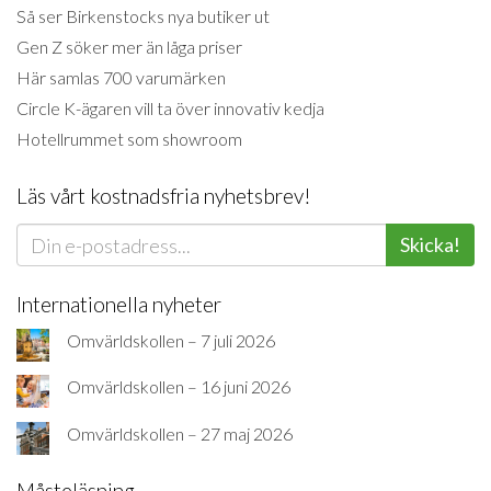
Så ser Birkenstocks nya butiker ut
Gen Z söker mer än låga priser
Här samlas 700 varumärken
Circle K-ägaren vill ta över innovativ kedja
Hotellrummet som showroom
Läs vårt kostnadsfria nyhetsbrev!
Skicka!
Internationella nyheter
Omvärldskollen – 7 juli 2026
Omvärldskollen – 16 juni 2026
Omvärldskollen – 27 maj 2026
Måsteläsning