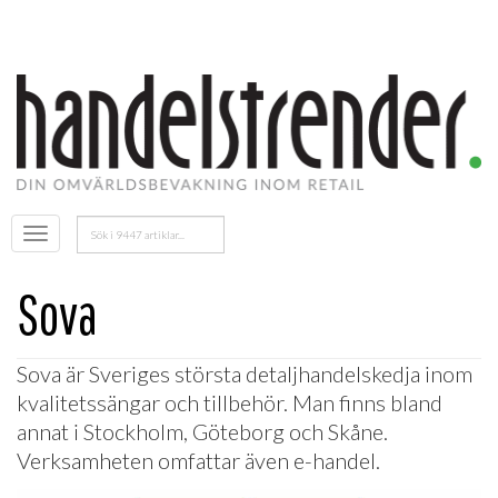
Sök
Öppna
efter:
menyn
Sova
Sova
är Sveriges största detaljhandelskedja inom
kvalitetssängar och tillbehör. Man finns bland
annat i Stockholm, Göteborg och Skåne.
Verksamheten omfattar även e-handel.