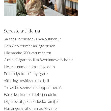
Senaste artiklarna
Så ser Birkenstocks nya butiker ut
Gen Z söker mer än låga priser
Här samlas 700 varumärken
Circle K-ägaren vill ta över innovativ kedja
Hotellrummet som showroom
Fransk lyxikon får ny ägare
Väla slog besöksrekord i juli
Tre av tio svenskar shoppar med AI
Färre konkurser i detaljhandeln
Digital skattjakt ska locka familjer
Här är generationernas AI-vanor