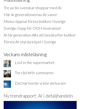
Tre av tio svenskar shoppar med AI
Här är generationernas AI-vanor
Miniso öppnar första butiken i Sverige
Sverige i topp för OOH-leveranser
AI får generation Alfa att besöka fler butiker
Första AI-styrda köpet i Sverige
Veckans måsteläsning
Lost in the supermarket
Tre råd inför sommaren
Det här borde vi inte skriva om
Ny trendrapport: AI i detaljhandeln