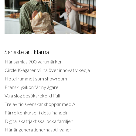
Senaste artiklarna
Här samlas 700 varumärken
Circle K-ägaren vill ta över innovativ kedja
Hotellrummet som showroom
Fransk lyxikon får ny ägare
Väla slog besöksrekord i juli
Tre av tio svenskar shoppar med AI
Färre konkurser i detaljhandeln
Digital skattjakt ska locka familjer
Här är generationernas AI-vanor