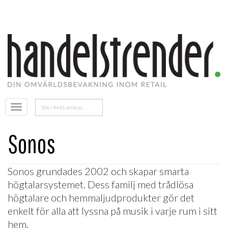
Sök
Öppna
efter:
menyn
Sonos
Sonos
grundades 2002 och skapar smarta
högtalarsystemet. Dess familj med trådlösa
högtalare och hemmaljudprodukter gör det
enkelt för alla att lyssna på musik i varje rum i sitt
hem.