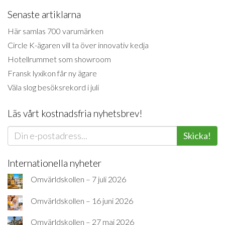
Senaste artiklarna
Här samlas 700 varumärken
Circle K-ägaren vill ta över innovativ kedja
Hotellrummet som showroom
Fransk lyxikon får ny ägare
Väla slog besöksrekord i juli
Läs vårt kostnadsfria nyhetsbrev!
Skicka!
Internationella nyheter
Omvärldskollen – 7 juli 2026
Omvärldskollen – 16 juni 2026
Omvärldskollen – 27 maj 2026