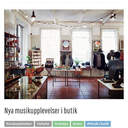
Nya musikupplevelser i butik
Kundupplevelser
Nyheter
Grandpa
Sonos
#Musik i butik