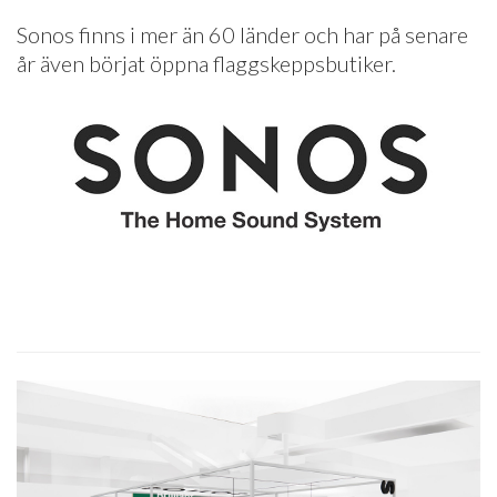
Sonos finns i mer än 60 länder och har på senare
år även börjat öppna flaggskeppsbutiker.