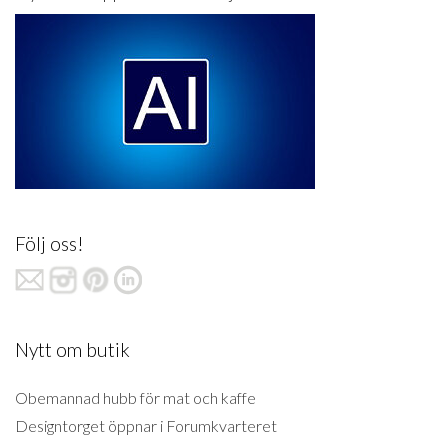
Följ oss!
Nytt om butik
Obemannad hubb för mat och kaffe
Designtorget öppnar i Forumkvarteret