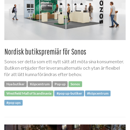
Nordisk butikspremiär för Sonos
Sonos ser detta som ett nytt sätt att möta sina konsumenter.
Butiken erbjuder fler leveransalternativ och ytan är flexibel
för att lätt kunna förändras efter behov.
Nya butiker
Köpcentrum
Pop up
Sonos
Westfield Mall of Scandinavia
#pop up-butiker
#köpcentrum
#pop ups