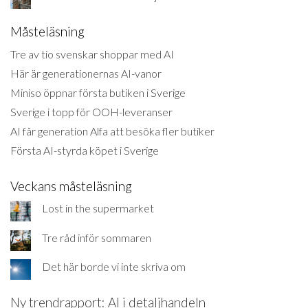
Måsteläsning
Tre av tio svenskar shoppar med AI
Här är generationernas AI-vanor
Miniso öppnar första butiken i Sverige
Sverige i topp för OOH-leveranser
AI får generation Alfa att besöka fler butiker
Första AI-styrda köpet i Sverige
Veckans måsteläsning
Lost in the supermarket
Tre råd inför sommaren
Det här borde vi inte skriva om
Ny trendrapport: AI i detaljhandeln