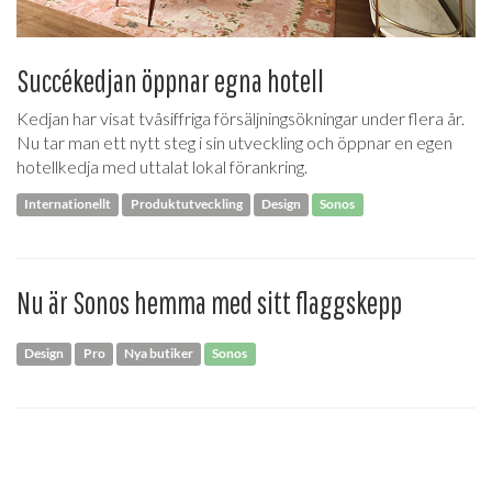
Succékedjan öppnar egna hotell
Kedjan har visat tvåsiffriga försäljningsökningar under flera år.
Nu tar man ett nytt steg i sin utveckling och öppnar en egen
hotellkedja med uttalat lokal förankring.
Internationellt
Produktutveckling
Design
Sonos
Nu är Sonos hemma med sitt flaggskepp
Design
Pro
Nya butiker
Sonos