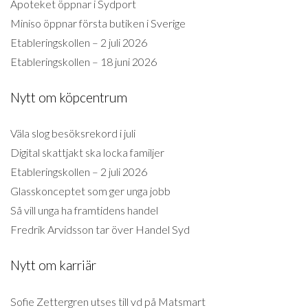
Apoteket öppnar i Sydport
Miniso öppnar första butiken i Sverige
Etableringskollen – 2 juli 2026
Etableringskollen – 18 juni 2026
Nytt om köpcentrum
Väla slog besöksrekord i juli
Digital skattjakt ska locka familjer
Etableringskollen – 2 juli 2026
Glasskonceptet som ger unga jobb
Så vill unga ha framtidens handel
Fredrik Arvidsson tar över Handel Syd
Nytt om karriär
Sofie Zettergren utses till vd på Matsmart