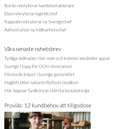
Borås rekryterar handelsetablerare
Elon rekryterar logistikchef
Kappahl rekryterar ny Sverigechef
Axfood utser ny hållbarhetschef
Våra senaste nyhetsbrev
Tydliga skillnader i hur män och kvinnor använder appar
Sverige i topp för OOH-leveranser
Första AI-köpet i Sverige genomfört
Haglöfs låter naturen flytta in i butiken
Här öppnar Sydkoreas största beautykedja
Provläs: 12 kundbehov att tillgodose