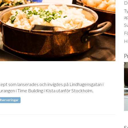
Dä
Ty
a
S
Fö
Ha
P
ept som lanserades och invigdes på Lindhagensgatan i
rangen i Time Building i Kista utanför Stockholm.
#serveringar
S