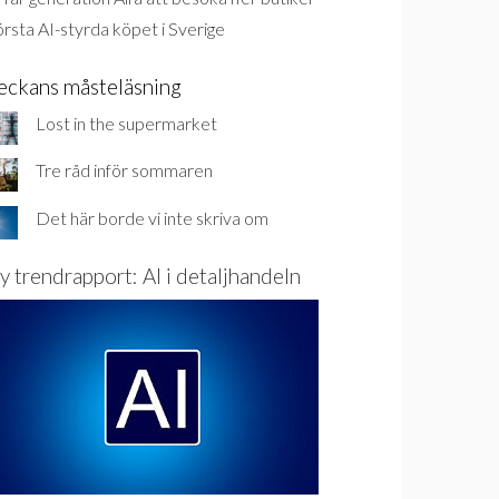
rsta AI-styrda köpet i Sverige
eckans måsteläsning
Lost in the supermarket
Tre råd inför sommaren
Det här borde vi inte skriva om
y trendrapport: AI i detaljhandeln