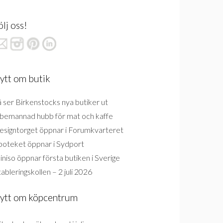
ölj oss!
ytt om butik
 ser Birkenstocks nya butiker ut
bemannad hubb för mat och kaffe
esigntorget öppnar i Forumkvarteret
poteket öppnar i Sydport
niso öppnar första butiken i Sverige
ableringskollen – 2 juli 2026
ytt om köpcentrum