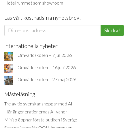
Hotellrummet som showroom
Läs vårt kostnadsfria nyhetsbrev!
Skicka!
Internationella nyheter
Omvärldskollen – 7 juli 2026
Omvärldskollen – 16 juni 2026
Omvärldskollen – 27 maj 2026
Måsteläsning
Tre av tio svenskar shoppar med AI
Här är generationernas AI-vanor
Miniso öppnar första butiken i Sverige
Sverige i topp för OOH-leveranser