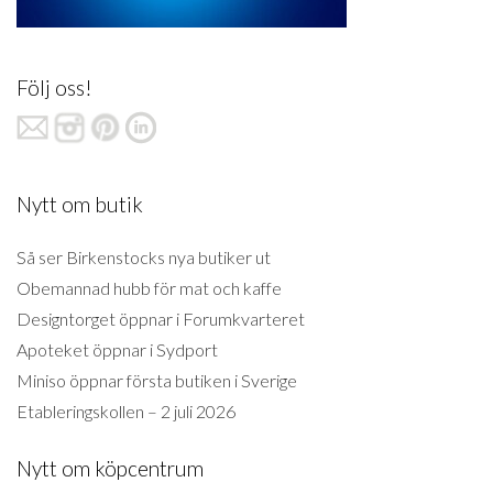
Följ oss!
Nytt om butik
Så ser Birkenstocks nya butiker ut
Obemannad hubb för mat och kaffe
Designtorget öppnar i Forumkvarteret
Apoteket öppnar i Sydport
Miniso öppnar första butiken i Sverige
Etableringskollen – 2 juli 2026
Nytt om köpcentrum