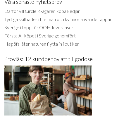
Våra senaste nyhetsbrev
Därför vill Circle K-ägaren köpa kedjan
Tydliga skillnader i hur män och kvinnor använder appar
Sverige i topp för OOH-leveranser
Första AI-köpet i Sverige genomfört
Haglöfs låter naturen flytta in i butiken
Provläs: 12 kundbehov att tillgodose