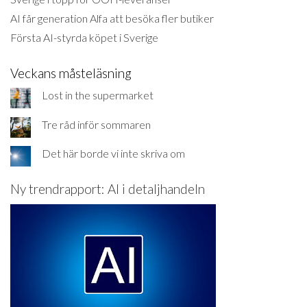
AI får generation Alfa att besöka fler butiker
Första AI-styrda köpet i Sverige
Veckans måsteläsning
Lost in the supermarket
Tre råd inför sommaren
Det här borde vi inte skriva om
Ny trendrapport: AI i detaljhandeln