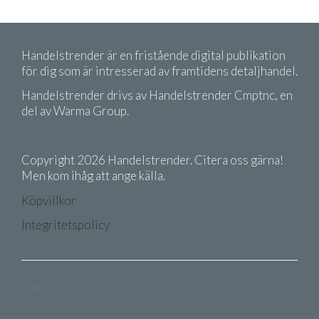
Handelstrender är en fristående digital publikation
för dig som är intresserad av framtidens detaljhandel.
Handelstrender drivs av Handelstrender Cmptnc, en
del av Warma Group.
Copyright 2026 Handelstrender. Citera oss gärna!
Men kom ihåg att ange källa.
Köpvillkor
Integritetspolicy
v76