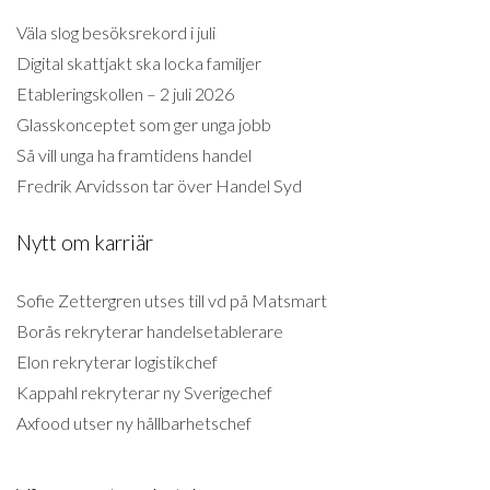
Väla slog besöksrekord i juli
Digital skattjakt ska locka familjer
Etableringskollen – 2 juli 2026
Glasskonceptet som ger unga jobb
Så vill unga ha framtidens handel
Fredrik Arvidsson tar över Handel Syd
Nytt om karriär
Sofie Zettergren utses till vd på Matsmart
Borås rekryterar handelsetablerare
Elon rekryterar logistikchef
Kappahl rekryterar ny Sverigechef
Axfood utser ny hållbarhetschef