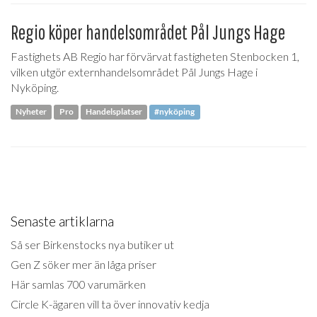
Regio köper handelsområdet Pål Jungs Hage
Fastighets AB Regio har förvärvat fastigheten Stenbocken 1,
vilken utgör externhandelsområdet Pål Jungs Hage i
Nyköping.
Nyheter
Pro
Handelsplatser
#nyköping
Senaste artiklarna
Så ser Birkenstocks nya butiker ut
Gen Z söker mer än låga priser
Här samlas 700 varumärken
Circle K-ägaren vill ta över innovativ kedja