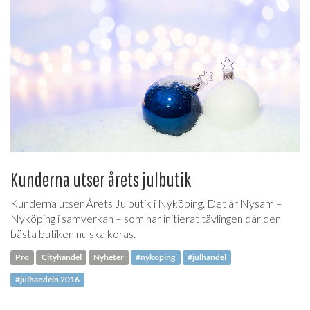
Kunderna utser årets julbutik
Kunderna utser Årets Julbutik i Nyköping. Det är Nysam –
Nyköping i samverkan – som har initierat tävlingen där den
bästa butiken nu ska koras.
Pro
Cityhandel
Nyheter
#nyköping
#julhandel
#julhandeln 2016