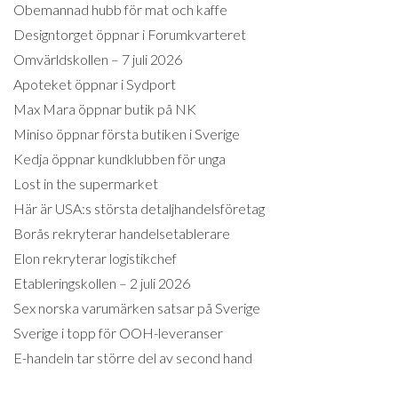
Obemannad hubb för mat och kaffe
Designtorget öppnar i Forumkvarteret
Omvärldskollen – 7 juli 2026
Apoteket öppnar i Sydport
Max Mara öppnar butik på NK
Miniso öppnar första butiken i Sverige
Kedja öppnar kundklubben för unga
Lost in the supermarket
Här är USA:s största detaljhandelsföretag
Borås rekryterar handelsetablerare
Elon rekryterar logistikchef
Etableringskollen – 2 juli 2026
Sex norska varumärken satsar på Sverige
Sverige i topp för OOH-leveranser
E-handeln tar större del av second hand