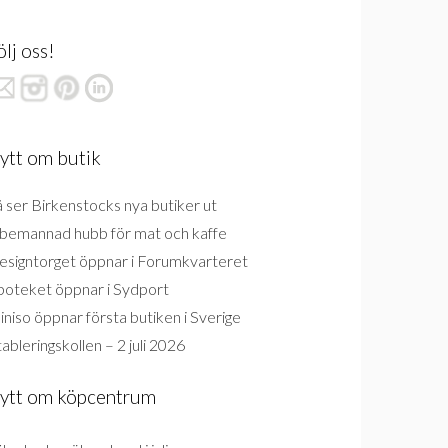
ölj oss!
ytt om butik
 ser Birkenstocks nya butiker ut
bemannad hubb för mat och kaffe
esigntorget öppnar i Forumkvarteret
poteket öppnar i Sydport
niso öppnar första butiken i Sverige
ableringskollen – 2 juli 2026
ytt om köpcentrum