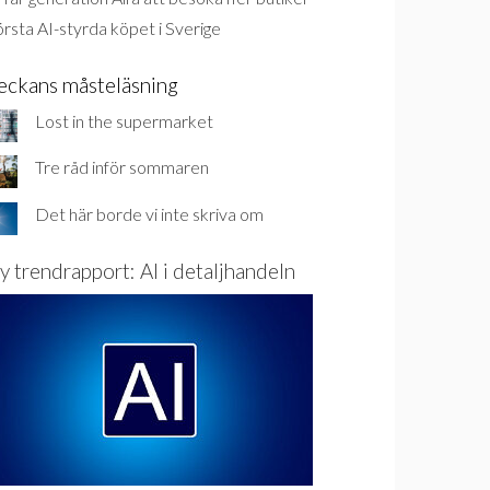
rsta AI-styrda köpet i Sverige
eckans måsteläsning
Lost in the supermarket
Tre råd inför sommaren
Det här borde vi inte skriva om
y trendrapport: AI i detaljhandeln