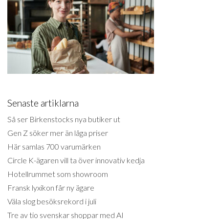
Senaste artiklarna
Så ser Birkenstocks nya butiker ut
Gen Z söker mer än låga priser
Här samlas 700 varumärken
Circle K-ägaren vill ta över innovativ kedja
Hotellrummet som showroom
Fransk lyxikon får ny ägare
Väla slog besöksrekord i juli
Tre av tio svenskar shoppar med AI