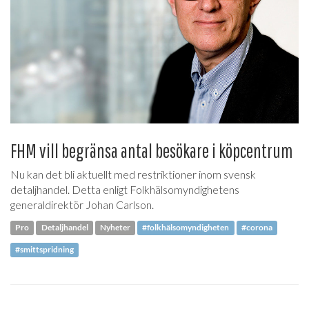
FHM vill begränsa antal besökare i köpcentrum
Nu kan det bli aktuellt med restriktioner inom svensk
detaljhandel. Detta enligt Folkhälsomyndighetens
generaldirektör Johan Carlson.
Pro
Detaljhandel
Nyheter
#folkhälsomyndigheten
#corona
#smittspridning