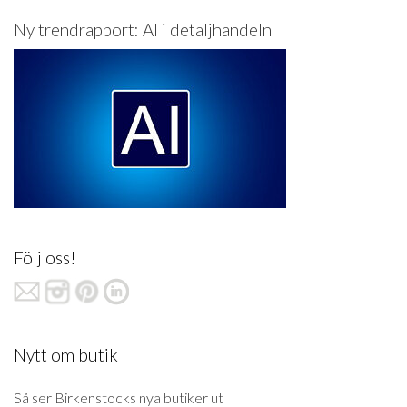
Ny trendrapport: AI i detaljhandeln
Följ oss!
Nytt om butik
Så ser Birkenstocks nya butiker ut