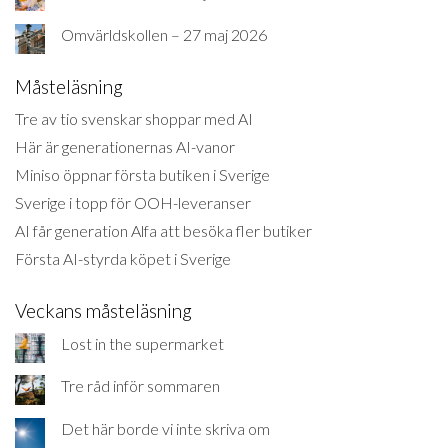
Omvärldskollen – 27 maj 2026
Måsteläsning
Tre av tio svenskar shoppar med AI
Här är generationernas AI-vanor
Miniso öppnar första butiken i Sverige
Sverige i topp för OOH-leveranser
AI får generation Alfa att besöka fler butiker
Första AI-styrda köpet i Sverige
Veckans måsteläsning
Lost in the supermarket
Tre råd inför sommaren
Det här borde vi inte skriva om