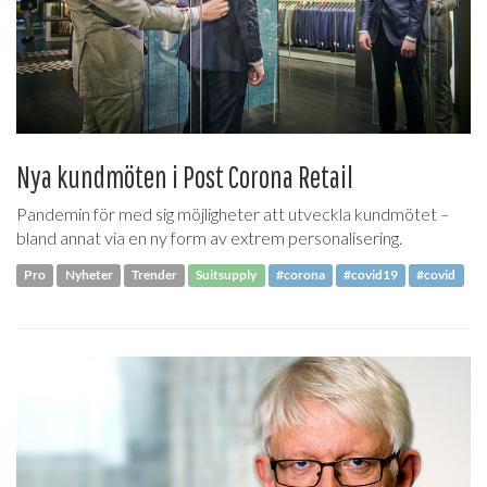
Nya kundmöten i Post Corona Retail
Pandemin för med sig möjligheter att utveckla kundmötet –
bland annat via en ny form av extrem personalisering.
Pro
Nyheter
Trender
Suitsupply
#corona
#covid19
#covid