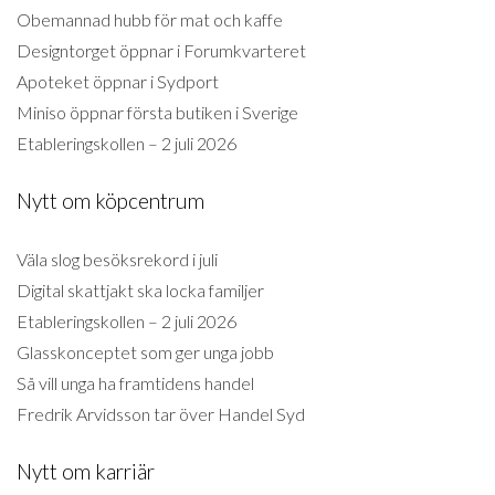
Obemannad hubb för mat och kaffe
Designtorget öppnar i Forumkvarteret
Apoteket öppnar i Sydport
Miniso öppnar första butiken i Sverige
Etableringskollen – 2 juli 2026
Nytt om köpcentrum
Väla slog besöksrekord i juli
Digital skattjakt ska locka familjer
Etableringskollen – 2 juli 2026
Glasskonceptet som ger unga jobb
Så vill unga ha framtidens handel
Fredrik Arvidsson tar över Handel Syd
Nytt om karriär