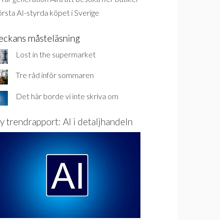
rsta AI-styrda köpet i Sverige
eckans måsteläsning
Lost in the supermarket
Tre råd inför sommaren
Det här borde vi inte skriva om
y trendrapport: AI i detaljhandeln