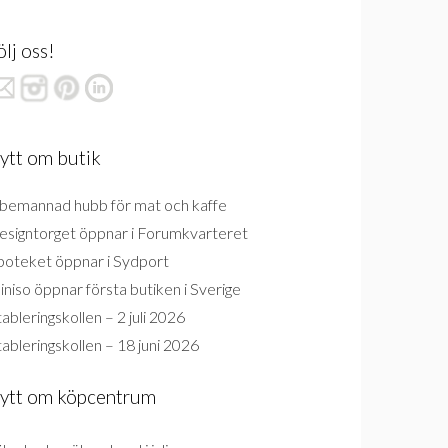
ölj oss!
ytt om butik
bemannad hubb för mat och kaffe
esigntorget öppnar i Forumkvarteret
poteket öppnar i Sydport
niso öppnar första butiken i Sverige
ableringskollen – 2 juli 2026
ableringskollen – 18 juni 2026
ytt om köpcentrum