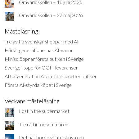
Omvärldskollen – 16 juni 2026
Omvärldskollen – 27 maj 2026
Måsteläsning
Tre av tio svenskar shoppar med AI
Här är generationernas AI-vanor
Miniso öppnar första butiken i Sverige
Sverige i topp för OOH-leveranser
AI får generation Alfa att besöka fler butiker
Första AI-styrda köpet i Sverige
Veckans måsteläsning
Lost in the supermarket
Tre råd inför sommaren
Det här borde vi inte skriva om