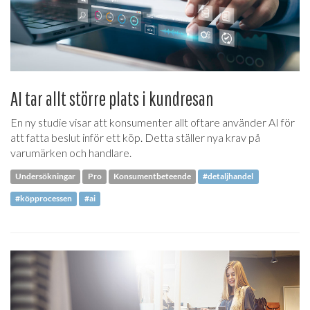
AI tar allt större plats i kundresan
En ny studie visar att konsumenter allt oftare använder AI för
att fatta beslut inför ett köp. Detta ställer nya krav på
varumärken och handlare.
Undersökningar
Pro
Konsumentbeteende
#detaljhandel
#köpprocessen
#ai