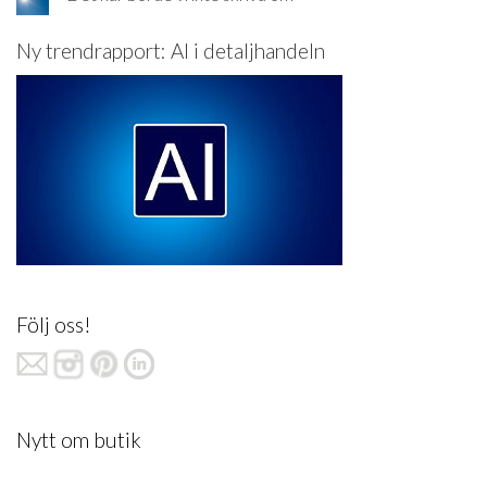
Ny trendrapport: AI i detaljhandeln
Följ oss!
Nytt om butik