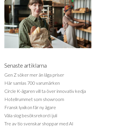
Senaste artiklarna
Gen Z söker mer än låga priser
Här samlas 700 varumärken
Circle K-ägaren vill ta över innovativ kedja
Hotellrummet som showroom
Fransk lyxikon får ny ägare
Väla slog besöksrekord i juli
Tre av tio svenskar shoppar med AI