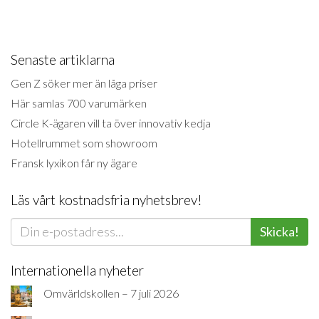
Senaste artiklarna
Gen Z söker mer än låga priser
Här samlas 700 varumärken
Circle K-ägaren vill ta över innovativ kedja
Hotellrummet som showroom
Fransk lyxikon får ny ägare
Läs vårt kostnadsfria nyhetsbrev!
Skicka!
Internationella nyheter
Omvärldskollen – 7 juli 2026