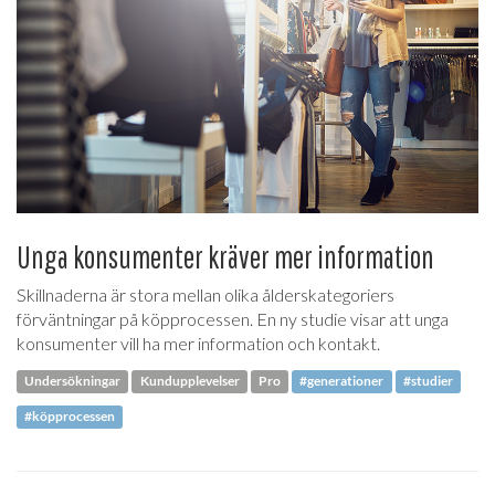
Unga konsumenter kräver mer information
Skillnaderna är stora mellan olika ålderskategoriers
förväntningar på köpprocessen. En ny studie visar att unga
konsumenter vill ha mer information och kontakt.
Undersökningar
Kundupplevelser
Pro
#generationer
#studier
#köpprocessen