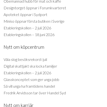
Obemannad hubb för mat och kaffe
Designtorget öppnar i Forumkvarteret
Apoteket öppnar i Sydport
Miniso öppnar första butiken i Sverige
Etableringskollen – 2 juli 2026
Etableringskollen – 18 juni 2026
Nytt om köpcentrum
Väla slog besöksrekord i juli
Digital skattjakt ska locka familjer
Etableringskollen – 2 juli 2026
Glasskonceptet som ger unga jobb
Så vill unga ha framtidens handel
Fredrik Arvidsson tar över Handel Syd
Nytt om karriär