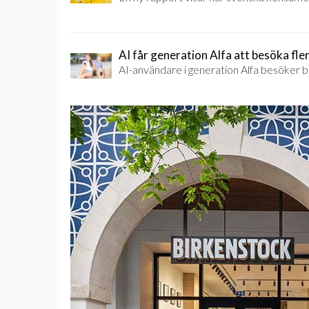
AI får generation Alfa att besöka fler
AI-användare i generation Alfa besöker b