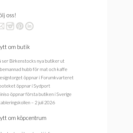
ölj oss!
ytt om butik
 ser Birkenstocks nya butiker ut
bemannad hubb för mat och kaffe
esigntorget öppnar i Forumkvarteret
poteket öppnar i Sydport
niso öppnar första butiken i Sverige
ableringskollen – 2 juli 2026
ytt om köpcentrum