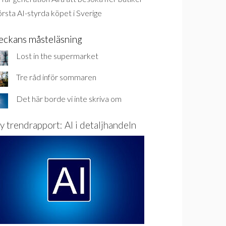
rsta AI-styrda köpet i Sverige
eckans måsteläsning
Lost in the supermarket
Tre råd inför sommaren
Det här borde vi inte skriva om
y trendrapport: AI i detaljhandeln