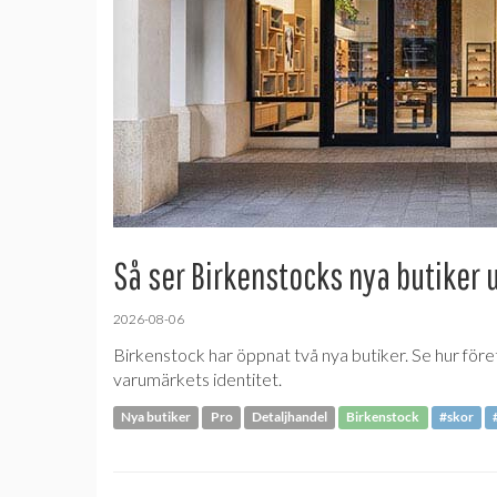
Så ser Birkenstocks nya butiker 
2026-08-06
Birkenstock har öppnat två nya butiker. Se hur före
varumärkets identitet.
Nya butiker
Pro
Detaljhandel
Birkenstock
#skor